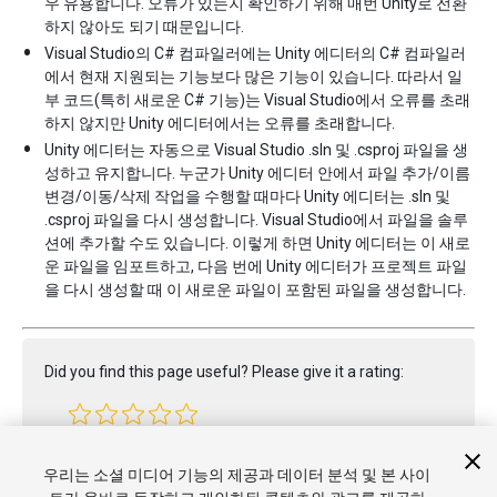
우 유용합니다. 오류가 있는지 확인하기 위해 매번 Unity로 전환
하지 않아도 되기 때문입니다.
Visual Studio의 C# 컴파일러에는 Unity 에디터의 C# 컴파일러
에서 현재 지원되는 기능보다 많은 기능이 있습니다. 따라서 일
부 코드(특히 새로운 C# 기능)는 Visual Studio에서 오류를 초래
하지 않지만 Unity 에디터에서는 오류를 초래합니다.
Unity 에디터는 자동으로 Visual Studio .sln 및 .csproj 파일을 생
성하고 유지합니다. 누군가 Unity 에디터 안에서 파일 추가/이름
변경/이동/삭제 작업을 수행할 때마다 Unity 에디터는 .sln 및
.csproj 파일을 다시 생성합니다. Visual Studio에서 파일을 솔루
션에 추가할 수도 있습니다. 이렇게 하면 Unity 에디터는 이 새로
운 파일을 임포트하고, 다음 번에 Unity 에디터가 프로젝트 파일
을 다시 생성할 때 이 새로운 파일이 포함된 파일을 생성합니다.
Did you find this page useful? Please give it a rating:
Report a problem on this page
우리는 소셜 미디어 기능의 제공과 데이터 분석 및 본 사이