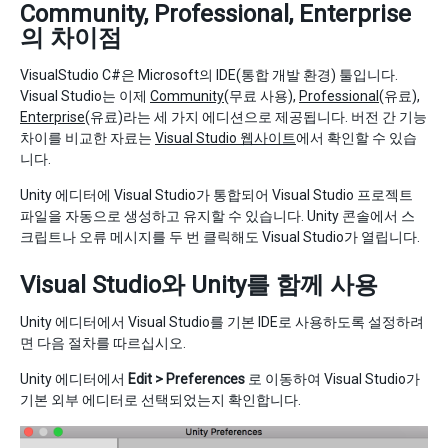
Community, Professional, Enterprise
의 차이점
VisualStudio C#은 Microsoft의 IDE(통합 개발 환경) 툴입니다.
Visual Studio는 이제
Community
(무료 사용),
Professional
(유료),
Enterprise
(유료)라는 세 가지 에디션으로 제공됩니다. 버전 간 기능
차이를 비교한 자료는
Visual Studio 웹사이트
에서 확인할 수 있습
니다.
Unity 에디터에 Visual Studio가 통합되어 Visual Studio 프로젝트
파일을 자동으로 생성하고 유지할 수 있습니다. Unity 콘솔에서 스
크립트나 오류 메시지를 두 번 클릭해도 Visual Studio가 열립니다.
Visual Studio와 Unity를 함께 사용
Unity 에디터에서 Visual Studio를 기본 IDE로 사용하도록 설정하려
면 다음 절차를 따르십시오.
Unity 에디터에서
Edit > Preferences
로 이동하여 Visual Studio가
기본 외부 에디터로 선택되었는지 확인합니다.