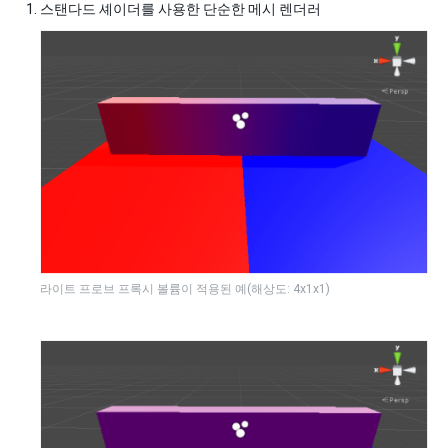
스탠다드 셰이더를 사용한 단순한 메시 렌더러
라이트 프로브 프록시 볼륨이 적용된 예(해상도: 4x1x1)