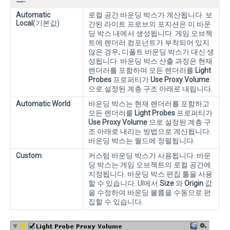
Automatic
로컬 공간 바운딩 박스가 계산됩니다. 보
Local
(기본값)
간된 라이트 프로브의 포지션은 이 바운
딩 박스 내에서 생성됩니다. 게임 오브젝
트에 렌더러 컴포넌트가 부착되어 있지
않은 경우, 디폴트 바운딩 박스가 대신 생
성됩니다. 바운딩 박스 산출 과정은 현재
렌더러를 포함하며 모든 렌더러를
Light
Probes
프로퍼티가
Use Proxy Volume
으로 설정된 계층 구조 아래로 내립니다.
Automatic World
바운딩 박스는 현재 렌더러를 포함하고
모든 렌더러를
Light Probes
프로퍼티가
Use Proxy Volume
으로 설정된 계층 구
조 아래로 내리는 방법으로 계산됩니다.
바운딩 박스는 월드에 정렬됩니다.
Custom
커스텀 바운딩 박스가 사용됩니다. 바운
딩 박스는 게임 오브젝트의 로컬 공간에
지정됩니다. 바운딩 박스 편집 툴을 사용
할 수 있습니다. UI에서
Size
와
Origin
값
을 수정하여 바운딩 볼륨을 수동으로 편
집할 수 있습니다.