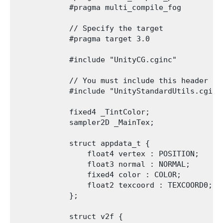
            #pragma multi_compile_fog

            // Specify the target

            #pragma target 3.0

            #include "UnityCG.cginc"

            // You must include this header to
            #include "UnityStandardUtils.cginc"
            fixed4 _TintColor;

            sampler2D _MainTex;

            struct appdata_t {

                float4 vertex : POSITION;

                float3 normal : NORMAL;

                fixed4 color : COLOR;

                float2 texcoord : TEXCOORD0;   
            };

            struct v2f {
