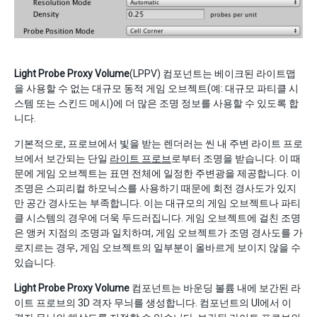
Light Probe Proxy Volume
(LPPV) 컴포넌트는 베이크된 라이트맵
을 사용할 수 없는 대규모 동적 게임 오브젝트(예: 대규모 파티클 시
스템 또는 스킨드 메시)에 더 많은 조명 정보를 사용할 수 있도록 합
니다.
기본적으로, 프로브에서 빛을 받는 렌더러는 씬 내 주변 라이트 프로
브에서 보간되는 단일
라이트 프로브
로부터 조명을 받습니다. 이 때
문에 게임 오브젝트는 표면 전체에 일정한 주변광을 제공합니다. 이
조명은 스피리컬 하모닉스를 사용하기 때문에 회전 경사도가 있지
만 공간 경사도는 부족합니다. 이는 대규모의 게임 오브젝트나 파티
클 시스템의 경우에 더욱 두드러집니다. 게임 오브젝트에 걸친 조명
은 앵커 지점의 조명과 일치하며, 게임 오브젝트가 조명 경사도를 가
로지르는 경우, 게임 오브젝트의 일부분이 올바르게 보이지 않을 수
있습니다.
Light Probe Proxy Volume
컴포넌트는 바운딩 볼륨 내에 보간된 라
이트 프로브의 3D 격자 무늬를 생성합니다. 컴포넌트의 UI에서 이