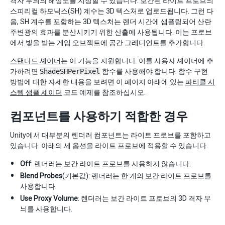
격자 무늬의 해상도를 지정할 수 있습니다. 보간된 라이트 프로브의
스피리컬 하모닉스(SH) 계수는 3D 텍스처로 업로드됩니다. 그런 다
음, SH 계수를 포함하는 3D 텍스처는 렌더 시간에 샘플링되어 산란
주변광의 효과를 분산시키기 위한 산출에 사용됩니다. 이는 프로브
에서 빛을 받는 게임 오브젝트에 공간 그레디언트를 추가합니다.
스탠다드 셰이더
는 이 기능을 지원합니다. 이를 사용자 셰이더에 추
가하려면
ShadeSHPerPixel
함수를 사용해야 합니다. 함수 구현
방법에 대한 자세한 내용을 보려면 이 페이지 아래에 있는
파티클 시
스템 샘플 셰이더
코드 예제를 참조하십시오.
컴포넌트를 사용하기 적합한 경우
Unity에서 대부분의 렌더러 컴포넌트는 라이트 프로브를 포함하고
있습니다. 아래의 세 옵션을 라이트 프로브에 적용할 수 있습니다.
Off
: 렌더러는 보간 라이트 프로브를 사용하지 않습니다.
Blend Probes
(기본값): 렌더러는 한 개의 보간 라이트 프로브를
사용합니다.
Use Proxy Volume
: 렌더러는 보간 라이트 프로브의 3D 격자 무
늬를 사용합니다.