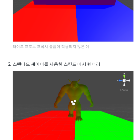
라이트 프로브 프록시 볼륨이 적용되지 않은 예
스탠다드 셰이더를 사용한 스킨드 메시 렌더러