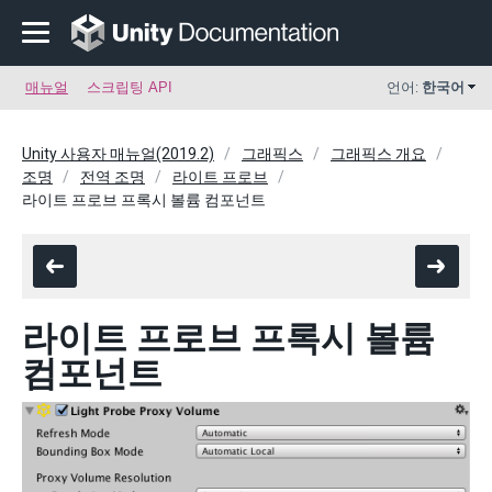
매뉴얼
스크립팅 API
언어:
한국어
Unity 사용자 매뉴얼(2019.2)
그래픽스
그래픽스 개요
조명
전역 조명
라이트 프로브
라이트 프로브 프록시 볼륨 컴포넌트
라이트 프로브 프록시 볼륨
컴포넌트