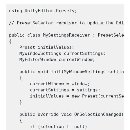
using UnityEditor.Presets;

// PresetSelector receiver to update the Edito
public class MySettingsReceiver : PresetSelecto
{

    Preset initialValues;

    MyWindowSettings currentSettings;

    MyEditorWindow currentWindow;

    public void Init(MyWindowSettings settings
    {

        currentWindow = window;

        currentSettings = settings;

        initialValues = new Preset(currentSetti
    }

    public override void OnSelectionChanged(Pre
    {

        if (selection != null)
