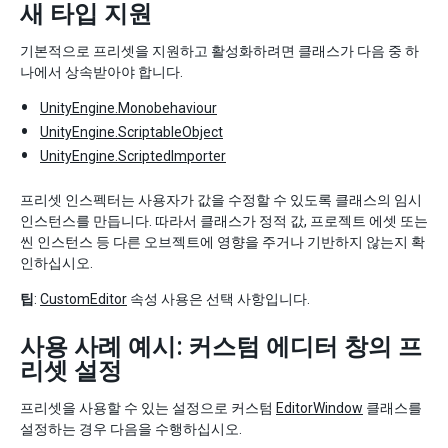
새 타입 지원
기본적으로 프리셋을 지원하고 활성화하려면 클래스가 다음 중 하
나에서 상속받아야 합니다.
UnityEngine.Monobehaviour
UnityEngine.ScriptableObject
UnityEngine.ScriptedImporter
프리셋 인스펙터는 사용자가 값을 수정할 수 있도록 클래스의 임시
인스턴스를 만듭니다. 따라서 클래스가 정적 값, 프로젝트 에셋 또는
씬 인스턴스 등 다른 오브젝트에 영향을 주거나 기반하지 않는지 확
인하십시오.
팁
:
CustomEditor
속성 사용은 선택 사항입니다.
사용 사례 예시: 커스텀 에디터 창의 프
리셋 설정
프리셋을 사용할 수 있는 설정으로 커스텀
EditorWindow
클래스를
설정하는 경우 다음을 수행하십시오.