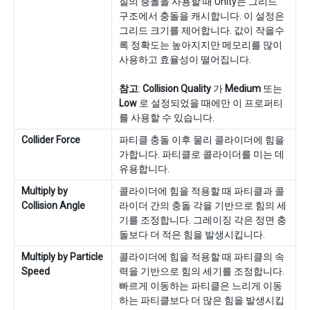
질의 충돌을 사용할 때 Unity는 그리드
구조에서 충돌을 캐시합니다. 이 설정은
그리드 크기를 제어합니다. 값이 작을수
록 정확도는 높아지지만 메모리를 많이
사용하고 효율성이 떨어집니다.
참고
:
Collision Quality
가
Medium
또는
Low
로 설정되었을 때에만 이 프로퍼티
를 사용할 수 있습니다.
Collider Force
파티클 충돌 이후 물리 콜라이더에 힘을
가합니다. 파티클로 콜라이더를 미는 데
유용합니다.
Multiply by
콜라이더에 힘을 적용할 때 파티클과 콜
Collision Angle
라이더 간의 충돌 각을 기반으로 힘의 세
기를 조정합니다. 그레이징 각은 정면 충
돌보다 더 적은 힘을 발생시킵니다.
Multiply by Particle
콜라이더에 힘을 적용할 때 파티클의 속
Speed
력을 기반으로 힘의 세기를 조정합니다.
빠르게 이동하는 파티클은 느리게 이동
하는 파티클보다 더 많은 힘을 발생시킵