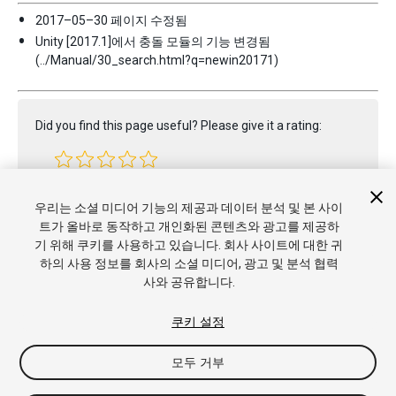
2017–05–30 페이지 수정됨
Unity [2017.1]에서 충돌 모듈의 기능 변경됨
(../Manual/30_search.html?q=newin20171)
Did you find this page useful? Please give it a rating:
Report a problem on this page
우리는 소셜 미디어 기능의 제공과 데이터 분석 및 본 사이
트가 올바로 동작하고 개인화된 콘텐츠와 광고를 제공하
기 위해 쿠키를 사용하고 있습니다. 회사 사이트에 대한 귀
하의 사용 정보를 회사의 소셜 미디어, 광고 및 분석 협력
사와 공유합니다.
쿠키 설정
모두 거부
Copyright © 2020 Unity Technologies. Publication 2020.1
튜토리얼
커뮤니티 답변
기술 자료
포럼
에셋 스토어
상표 및