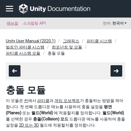
매뉴얼
스크립팅 API
언어:
한국어
Unity User Manual (2020.1)
그래픽스
파티클 시스템
빌트인 파티클 시스템
컴포넌트 및 모듈
파티클 시스템 모듈
충돌 모듈
충돌 모듈
이 모듈은
씬
에서
파티클
과
게임 오브젝트
가 충돌하는 방법을 제어
합니다. 첫 번째 드롭다운 메뉴를 사용하여 충돌 설정을
평면
(Planes)
또는
월드(World)
에 적용할지를 정의합니다.
월드(World)
를 선택한 경우
충돌(Collision) 모드
드롭다운 메뉴를 사용하여 충돌
설정을
2D 또는 3D
월드에 적용할지를 정의합니다.