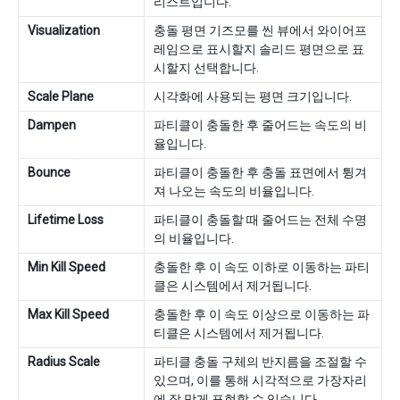
리스트입니다.
Visualization
충돌 평면 기즈모를 씬 뷰에서 와이어프
레임으로 표시할지 솔리드 평면으로 표
시할지 선택합니다.
Scale Plane
시각화에 사용되는 평면 크기입니다.
Dampen
파티클이 충돌한 후 줄어드는 속도의 비
율입니다.
Bounce
파티클이 충돌한 후 충돌 표면에서 튕겨
져 나오는 속도의 비율입니다.
Lifetime Loss
파티클이 충돌할 때 줄어드는 전체 수명
의 비율입니다.
Min Kill Speed
충돌한 후 이 속도 이하로 이동하는 파티
클은 시스템에서 제거됩니다.
Max Kill Speed
충돌한 후 이 속도 이상으로 이동하는 파
티클은 시스템에서 제거됩니다.
Radius Scale
파티클 충돌 구체의 반지름을 조절할 수
있으며, 이를 통해 시각적으로 가장자리
에 잘 맞게 표현할 수 있습니다.