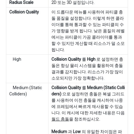
Radius Scale
2D 또는 3D 설정입니다.
Collision Quality
이 드롭다운 메뉴를 사용하여 파티클 충
돌 품질을 설정합니다. 이렇게 하면 콜라
이더를 통해 통과할 수 있는 파티클의 수
가 영향을 받게 됩니다. 낮은 품질의 레벨
에서는 파티클이 가끔 콜라이더를 통과
할 수 있지만 계산할 때 리소스가 덜 소모
됩니다.
High
Collision Quality
를
High
로 설정하면 충
돌은 항상 물리 시스템을 활용하여 충돌
결과를 감지합니다. 리소스가 가장 많이
소모되지만 가장 정확합니다.
Medium (Static
Collision Quality
를
Medium (Static Colli
Colliders)
ders)
으로 설정하면 충돌은 복셀 그리드
를 사용하여 이전 충돌을 캐시하여 나중
에 프레임에서 빠르게 재사용할 수 있습
니다. 이 캐시에 대한 자세한 내용은 다음
월드 충돌
을 참조하십시오.
Medium
과
Low
의 유일한 차이점은 파