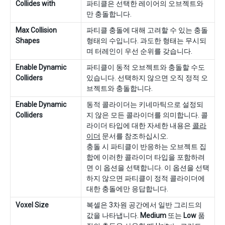
Collides with
파티클은 선택한 레이어의 오브젝트와
만 충돌합니다.
Max Collision
파티클 충돌에 대해 고려할 수 있는 충돌
Shapes
형태의 수입니다. 과도한 형태는 무시되
며 터레인이 우선 순위를 갖습니다.
Enable Dynamic
파티클이 동적 오브젝트와 충돌할 수도
Colliders
있습니다. 선택하지 않으면 오직 정적 오
브젝트와 충돌합니다.
Enable Dynamic
동적 콜라이더는 키네마틱으로 설정되
Colliders
지 않은 모든 콜라이더를 의미합니다. 콜
라이더 타입에 대한 자세한 내용은
콜라
이더
문서를 참조하십시오.
충돌 시 파티클이 반응하는 오브젝트 집
합에 이러한 콜라이더 타입을 포함하려
면 이 옵션을 선택합니다. 이 옵션을 선택
하지 않으면 파티클이 정적 콜라이더에
대한 충돌에만 응답합니다.
Voxel Size
복셀은 3차원 공간에서 일반 그리드의
값을 나타냅니다.
Medium
또는
Low
품