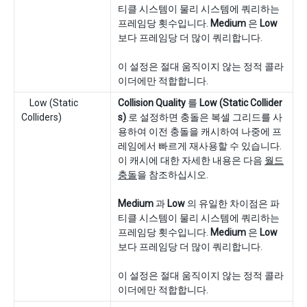
티클 시스템이 물리 시스템에 쿼리하는
프레임당 횟수입니다.
Medium
은
Low
보다 프레임당 더 많이 쿼리합니다.
이 설정은 절대 움직이지 않는 정적 콜라
이더에만 적합합니다.
Low (Static
Collision Quality
를
Low (Static Collider
Colliders)
s)
로 설정하면 충돌은 복셀 그리드를 사
용하여 이전 충돌을 캐시하여 나중에 프
레임에서 빠르게 재사용할 수 있습니다.
이 캐시에 대한 자세한 내용은 다음
월드
충돌
을 참조하십시오.
Medium
과
Low
의 유일한 차이점은 파
티클 시스템이 물리 시스템에 쿼리하는
프레임당 횟수입니다.
Medium
은
Low
보다 프레임당 더 많이 쿼리합니다.
이 설정은 절대 움직이지 않는 정적 콜라
이더에만 적합합니다.