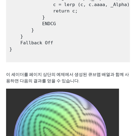
                c = lerp (c, c.aaaa, _Alpha);

                return c;

            }

            ENDCG

        }

    }

    Fallback Off

}

이 셰이더를 페이지 상단의 예제에서 생성된 큐브맵 배열과 함께 사
용하면 다음의 결과를 얻을 수 있습니다.