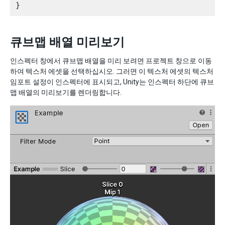
큐브맵 배열 미리보기
인스펙터 창에서 큐브맵 배열을 미리 보려면 프로젝트 창으로 이동
하여 텍스처 에셋을 선택하십시오. 그러면 이 텍스처 에셋의 텍스처
임포트 설정이 인스펙터에 표시되고, Unity는 인스펙터 하단에 큐브
맵 배열의 미리보기를 렌더링합니다.