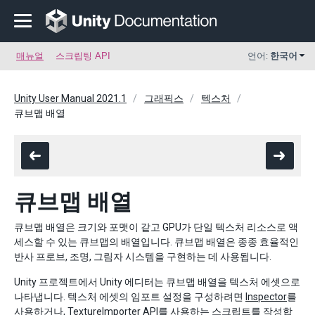
매뉴얼
스크립팅 API
언어:
한국어
Unity User Manual 2021.1
그래픽스
텍스처
큐브맵 배열
큐브맵 배열
큐브맵 배열은 크기와 포맷이 같고 GPU가 단일 텍스처 리소스로 액
세스할 수 있는 큐브맵의 배열입니다. 큐브맵 배열은 종종 효율적인
반사 프로브, 조명, 그림자 시스템을 구현하는 데 사용됩니다.
Unity 프로젝트에서 Unity 에디터는 큐브맵 배열을 텍스처 에셋으로
나타냅니다. 텍스처 에셋의 임포트 설정을 구성하려면
Inspector
를
사용하거나,
TextureImporter
API를 사용하는 스크립트를 작성합