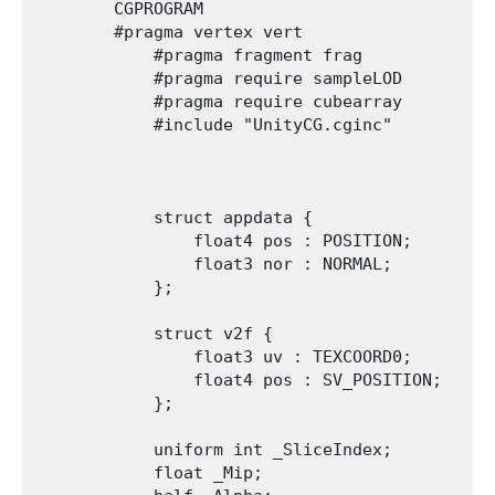
        CGPROGRAM

        #pragma vertex vert

            #pragma fragment frag

            #pragma require sampleLOD

            #pragma require cubearray

            #include "UnityCG.cginc"

            struct appdata {

                float4 pos : POSITION;

                float3 nor : NORMAL;

            };

            struct v2f {

                float3 uv : TEXCOORD0;

                float4 pos : SV_POSITION;

            };

            uniform int _SliceIndex;

            float _Mip;
