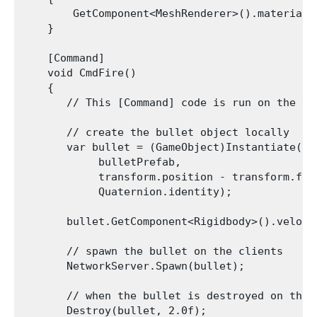
        GetComponent<MeshRenderer>().material.c
    }

    [Command]

    void CmdFire()

    {

       // This [Command] code is run on the ser
       // create the bullet object locally

       var bullet = (GameObject)Instantiate(

            bulletPrefab,

            transform.position - transform.forw
            Quaternion.identity);

       bullet.GetComponent<Rigidbody>().veloci
       // spawn the bullet on the clients

       NetworkServer.Spawn(bullet);

       // when the bullet is destroyed on the 
       Destroy(bullet, 2.0f);
