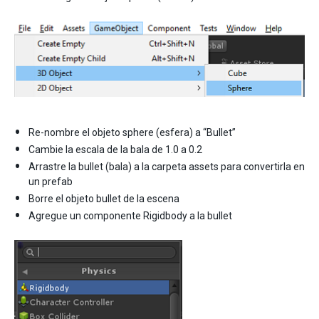
Re-nombre el objeto sphere (esfera) a “Bullet”
Cambie la escala de la bala de 1.0 a 0.2
Arrastre la bullet (bala) a la carpeta assets para convertirla en
un prefab
Borre el objeto bullet de la escena
Agregue un componente Rigidbody a la bullet