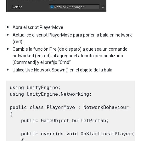
Abra el script PlayerMove
Actualice el script PlayerMove para poner la bala en network
(red):
Cambie la función Fire (de disparo) a que sea un comando
networked (en red), al agregar el atributo personalizado
[Command] y el prefijo “Cmd”
Utilice Use Network.Spawn() en el objeto de la bala
using UnityEngine;

using UnityEngine.Networking;

public class PlayerMove : NetworkBehaviour

{

    public GameObject bulletPrefab;

    public override void OnStartLocalPlayer()

    {
