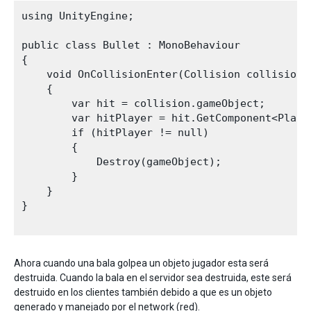
using UnityEngine;

public class Bullet : MonoBehaviour

{

    void OnCollisionEnter(Collision collision)

    {

        var hit = collision.gameObject;

        var hitPlayer = hit.GetComponent<Player
        if (hitPlayer != null)

        {

            Destroy(gameObject);

        }

    }

}

Ahora cuando una bala golpea un objeto jugador esta será
destruida. Cuando la bala en el servidor sea destruida, este será
destruido en los clientes también debido a que es un objeto
generado y manejado por el network (red).