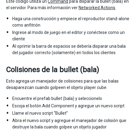
Este código utiliza un
Command
para disparar la bullet (bala) en
el servidor. Para más información ver
Networked Actions
.
Haga una construcción y empiece el reproductor stand-alone
como anfitrión
Ingrese al modo de juego en el editor y conéctese como un
cliente
Al oprimir la barra de espacios se debería disparar una bala
del jugador correcto (solamente) en todos los clientes
Colisiones de la bullet (bala)
Esto agrega un manejador de colisiones para que las balas
desaparezcan cuando golpeen el objeto player cube.
Encuentre el prefab bullet (bala) y seleccionelo
Escoja el botón Add Component y agregue un nuevo script
Llame el nuevo script “Bullet”
Abra el nuevo script y agregue el manejador de colisión que
destruye la bala cuando golpee un objeto jugador