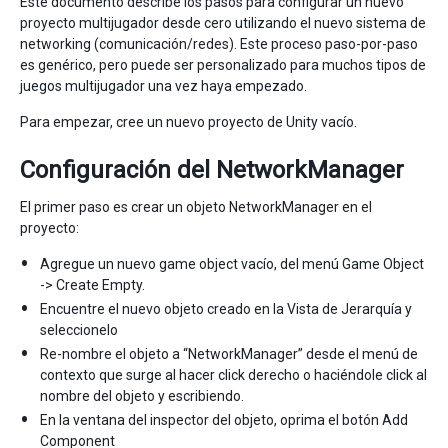
Este documento describe los pasos para configurar un nuevo
proyecto multijugador desde cero utilizando el nuevo sistema de
networking (comunicación/redes). Este proceso paso-por-paso
es genérico, pero puede ser personalizado para muchos tipos de
juegos multijugador una vez haya empezado.
Para empezar, cree un nuevo proyecto de Unity vacío.
Configuración del NetworkManager
El primer paso es crear un objeto NetworkManager en el
proyecto:
Agregue un nuevo game object vacío, del menú Game Object
-> Create Empty.
Encuentre el nuevo objeto creado en la Vista de Jerarquía y
seleccionelo
Re-nombre el objeto a “NetworkManager” desde el menú de
contexto que surge al hacer click derecho o haciéndole click al
nombre del objeto y escribiendo.
En la ventana del inspector del objeto, oprima el botón Add
Component