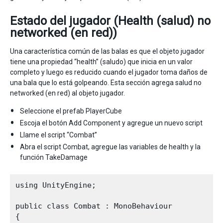
Estado del jugador (Health (salud) no
networked (en red))
Una característica común de las balas es que el objeto jugador
tiene una propiedad “health” (saludo) que inicia en un valor
completo y luego es reducido cuando el jugador toma daños de
una bala que lo está golpeando. Esta sección agrega salud no
networked (en red) al objeto jugador.
Seleccione el prefab PlayerCube
Escoja el botón Add Component y agregue un nuevo script
Llame el script “Combat”
Abra el script Combat, agregue las variables de health y la
función TakeDamage
using UnityEngine;

public class Combat : MonoBehaviour 

{
