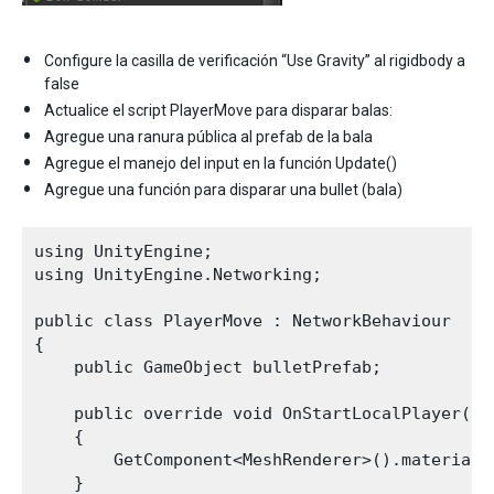
Configure la casilla de verificación “Use Gravity” al rigidbody a
false
Actualice el script PlayerMove para disparar balas:
Agregue una ranura pública al prefab de la bala
Agregue el manejo del input en la función Update()
Agregue una función para disparar una bullet (bala)
using UnityEngine;

using UnityEngine.Networking;

public class PlayerMove : NetworkBehaviour

{

    public GameObject bulletPrefab;

    public override void OnStartLocalPlayer()

    {

        GetComponent<MeshRenderer>().material.c
    }
