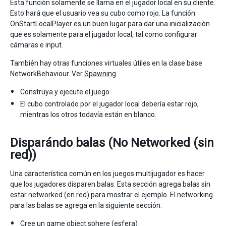
Esta función solamente se llama en el jugador local en su cliente.
Esto hará que el usuario vea su cubo como rojo. La función
OnStartLocalPlayer es un buen lugar para dar una inicialización
que es solamente para el jugador local, tal como configurar
cámaras e input.
También hay otras funciones virtuales útiles en la clase base
NetworkBehaviour. Ver
Spawning
.
Construya y ejecute el juego
El cubo controlado por el jugador local debería estar rojo,
mientras los otros todavía están en blanco.
Disparándo balas (No Networked (sin
red))
Una característica común en los juegos multijugador es hacer
que los jugadores disparen balas. Esta sección agrega balas sin
estar networked (en red) para mostrar el ejemplo. El networking
para las balas se agrega en la siguiente sección.
Cree un game object sphere (esfera)