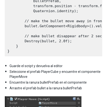
            bulletPrefab,

            transform.position - transform.forw
            Quaternion.identity);

        // make the bullet move away in front o
        bullet.GetComponent<Rigidbody>().veloc
        // make bullet disappear after 2 second
        Destroy(bullet, 2.0f);        

    }

Guarde el script y devuelva al editor
Seleccione el prefab PlayerCube y encuentre el componente
PlayerMove
Encuentre la ranura bulletPrefab en el componente
Arrastre el prefab bullet a la ranura bulletPrefab