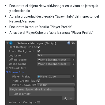
Encuentre el objeto NetworkManager en la vista de jerarquía
y seleccionelo
Abra la propiedad desplegable “Spawn Info” del inspector del
NetworkManager
Encuentre la ranura/casilla “Player Prefab”
Arrastre el PlayerCube prefab a la ranura “Player Prefab”