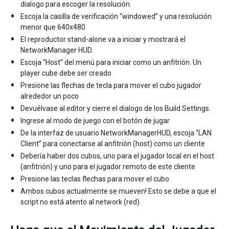
dialogo para escoger la resolución.
Escoja la casilla de verificación “windowed” y una resolución
menor que 640x480
El reproductor stand-alone va a iniciar y mostrará el
NetworkManager HUD.
Escoja “Host” del menú para iniciar como un anfitrión. Un
player cube debe ser creado
Presione las flechas de tecla para mover el cubo jugador
alrededor un poco
Devuélvase al editor y cierre el dialogo de los Build Settings.
Ingrese al modo de juego con el botón de jugar
De la interfaz de usuario NetworkManagerHUD, escoja “LAN
Client” para conectarse al anfitrión (host) como un cliente
Debería haber dos cubos, uno para el jugador local en el host
(anfitrión) y uno para el jugador remoto de este cliente
Presione las teclas flechas para mover el cubo
Ambos cubos actualmente se mueven! Esto se debe a que el
script no está atento al network (red).