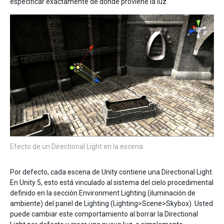
especificar exactamente de dónde proviene la luz.
Efecto de un Directional Light en la escena
Por defecto, cada escena de Unity contiene una Directional Light.
En Unity 5, esto está vinculado al sistema del cielo procedimental
definido en la sección Environment Lighting (iluminación de
ambiente) del panel de Lighting (Lighting>Scene>Skybox). Usted
puede cambiar este comportamiento al borrar la Directional