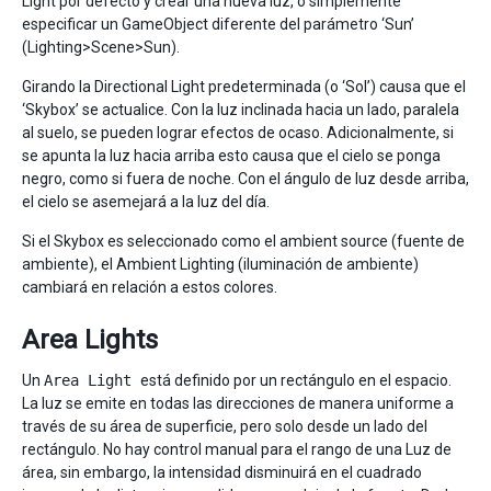
Light por defecto y crear una nueva luz, o simplemente
especificar un GameObject diferente del parámetro ‘Sun’
(Lighting>Scene>Sun).
Girando la Directional Light predeterminada (o ‘Sol’) causa que el
‘Skybox’ se actualice. Con la luz inclinada hacia un lado, paralela
al suelo, se pueden lograr efectos de ocaso. Adicionalmente, si
se apunta la luz hacia arriba esto causa que el cielo se ponga
negro, como si fuera de noche. Con el ángulo de luz desde arriba,
el cielo se asemejará a la luz del día.
Si el Skybox es seleccionado como el ambient source (fuente de
ambiente), el Ambient Lighting (iluminación de ambiente)
cambiará en relación a estos colores.
Area Lights
Un
Area Light
está definido por un rectángulo en el espacio.
La luz se emite en todas las direcciones de manera uniforme a
través de su área de superficie, pero solo desde un lado del
rectángulo. No hay control manual para el rango de una Luz de
área, sin embargo, la intensidad disminuirá en el cuadrado