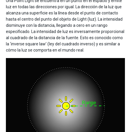
Una Point Light se encuentra en un punto en el espacio y emite
luz en todas las direcciones por igual. La dirección de la luz que
alcanza una superficie es la línea desde el punto de contacto
hasta el centro del punto del objeto de Light (luz). La intensidad
disminuye con la distancia, llegando a cero en un rango
especificado. La intensidad de luz es inversamente proporcional
al cuadrado de la distancia de la fuente. Esto es conocido como
la ‘inverse square law’ (ley del cuadrado inverso) y es similar a
cómo la luz se comporta en el mundo real.