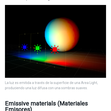
La luz es emitida a través de la superficie de una Area Light,
produciendo una luz difusa con una sombras suaves.
Emissive materials (Materiales
Emisores)