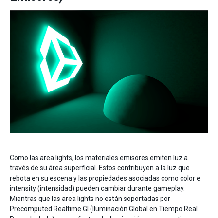
Como las area lights, los materiales emisores emiten luz a
través de su área superficial. Estos contribuyen a la luz que
rebota en su escena y las propiedades asociadas como color e
intensity (intensidad) pueden cambiar durante gameplay.
Mientras que las area lights no están soportadas por
Precomputed Realtime GI (Iluminación Global en Tiempo Real