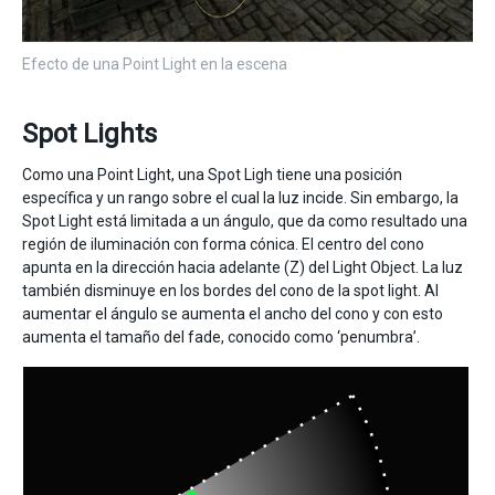
Efecto de una Point Light en la escena
Spot Lights
Como una Point Light, una Spot Ligh tiene una posición
específica y un rango sobre el cual la luz incide. Sin embargo, la
Spot Light está limitada a un ángulo, que da como resultado una
región de iluminación con forma cónica. El centro del cono
apunta en la dirección hacia adelante (Z) del Light Object. La luz
también disminuye en los bordes del cono de la spot light. Al
aumentar el ángulo se aumenta el ancho del cono y con esto
aumenta el tamaño del fade, conocido como ‘penumbra’.