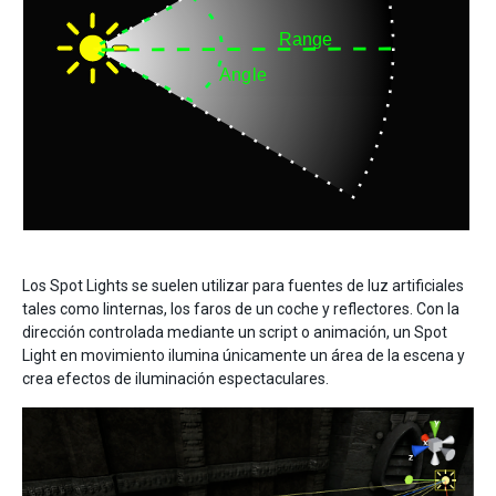
Los Spot Lights se suelen utilizar para fuentes de luz artificiales
tales como linternas, los faros de un coche y reflectores. Con la
dirección controlada mediante un script o animación, un Spot
Light en movimiento ilumina únicamente un área de la escena y
crea efectos de iluminación espectaculares.