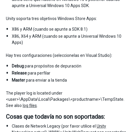
apunte a Universal Windows 10 Apps SDK.
Unity soporta tres objetivos Windows Store Apps:
X86 y ARM (cuando se apunte a SDK 8.1)
X86, X64 y ARM (cuando se apunte a Universal Windows 10
Apps)
Hay tres configuraciones (seleccionelas en Visual Studio):
Debug
para propósitos de depuración
Release
para perfilar
Master
para enviar a la tienda
The player log is located under
<user>\AppData\Local\Packages\<productname>\TempState.
See also
log files
.
Cosas que todavía no son soportadas:
Clases de Network Legacy (por favor utilice el
Unity