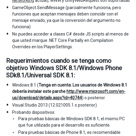
Networking
actual), WWW y UnityWebRequest son soportadas
GameObject.SendMessage (parcialmente funciona, pero
funciones que aceptan mensajes deben coincidir con el
mensaje enviado, ya que la conversión del argumento no
funciona)
No puedes acceder a clases C# desde JS scripts al menos de
que usted marque .NET Core Partially en Compilation
Overrides en los PlayerSettings.
Requerimientos cuando se tenga como
objetivo Windows SDK 8.1/Windows Phone
SDk8.1/Universal SDK 8.1:
Windows 8.1 (
Tenga en cuenta: Los usuarios de Windows 8.1
debería instalar este parche
http://www.microsoft.com/en-
us/download/details.aspx?id=40744
) o posterior
Visual Studio 2013 (12.021005.1 o posterior)
Probando dispositivos:
Para pruebas básicas de Windows SDK 8.1, el mismo PC
que fue utilizado para el desarrollo es suficiente.
Para pruebas básicas de Phone 8.1, es recomendable