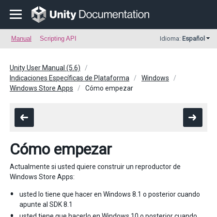
Manual
Scripting API
Idioma:
Español
Unity User Manual (5.6)
Indicaciones Específicas de Plataforma
Windows
Windows Store Apps
Cómo empezar
Cómo empezar
Actualmente si usted quiere construir un reproductor de
Windows Store Apps:
usted lo tiene que hacer en Windows 8.1 o posterior cuando
apunte al SDK 8.1
usted tiene que hacerlo en Windows 10 o posterior cuando