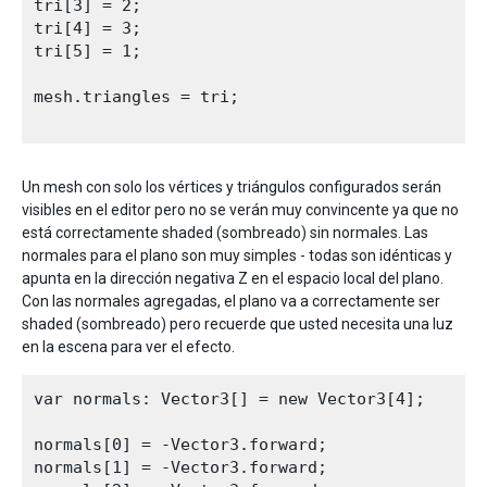
tri[3] = 2;

tri[4] = 3;

tri[5] = 1;

mesh.triangles = tri;

Un mesh con solo los vértices y triángulos configurados serán
visibles en el editor pero no se verán muy convincente ya que no
está correctamente shaded (sombreado) sin normales. Las
normales para el plano son muy simples - todas son idénticas y
apunta en la dirección negativa Z en el espacio local del plano.
Con las normales agregadas, el plano va a correctamente ser
shaded (sombreado) pero recuerde que usted necesita una luz
en la escena para ver el efecto.
var normals: Vector3[] = new Vector3[4];

normals[0] = -Vector3.forward;

normals[1] = -Vector3.forward;
