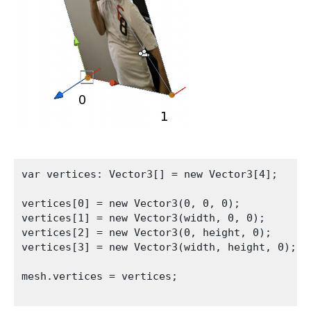
var vertices: Vector3[] = new Vector3[4];

vertices[0] = new Vector3(0, 0, 0);

vertices[1] = new Vector3(width, 0, 0);

vertices[2] = new Vector3(0, height, 0);

vertices[3] = new Vector3(width, height, 0);

mesh.vertices = vertices;
