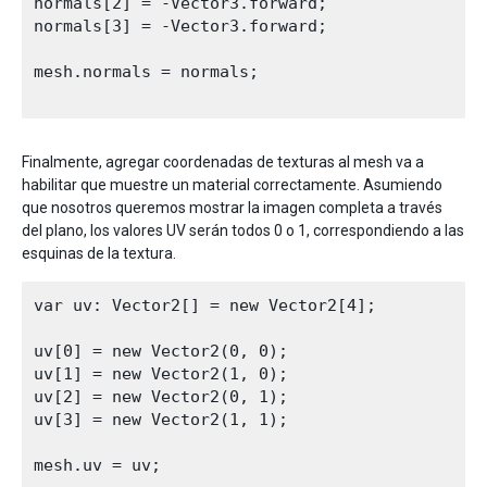
normals[2] = -Vector3.forward;

normals[3] = -Vector3.forward;

mesh.normals = normals;

Finalmente, agregar coordenadas de texturas al mesh va a
habilitar que muestre un material correctamente. Asumiendo
que nosotros queremos mostrar la imagen completa a través
del plano, los valores UV serán todos 0 o 1, correspondiendo a las
esquinas de la textura.
var uv: Vector2[] = new Vector2[4];

uv[0] = new Vector2(0, 0);

uv[1] = new Vector2(1, 0);

uv[2] = new Vector2(0, 1);

uv[3] = new Vector2(1, 1);

mesh.uv = uv;
