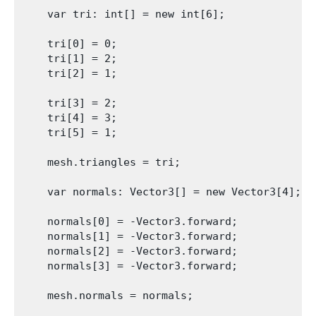
    var tri: int[] = new int[6];

    tri[0] = 0;

    tri[1] = 2;

    tri[2] = 1;

    tri[3] = 2;

    tri[4] = 3;

    tri[5] = 1;

    mesh.triangles = tri;

    var normals: Vector3[] = new Vector3[4];

    normals[0] = -Vector3.forward;

    normals[1] = -Vector3.forward;

    normals[2] = -Vector3.forward;

    normals[3] = -Vector3.forward;

    mesh.normals = normals;
