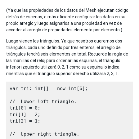
(Ya que las propiedades de los datos del Mesh ejecutan código
detrás de escenas, e más eficiente configurar los datos en su
propio arreglo y luego asignarlos a una propiedad en vez de
acceder al arreglo de propiedades elemento por elemento.)
Luego vienen los triángulos. Ya que nosotros queremos dos
triángulos, cada uno definido por tres enteros, el arreglo de
triángulos tendrá seis elementos en total. Recuerde la regla de
las manillas del reloj para ordenar las esquinas, el triángulo
inferior izquierdo utilizará 0, 2, 1 como su esquina lo indica
mientras que el triángulo superior derecho utilizará 2, 3, 1.
var tri: int[] = new int[6];

//  Lower left triangle.

tri[0] = 0;

tri[1] = 2;

tri[2] = 1;

//  Upper right triangle.   
