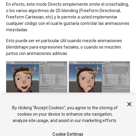
En efecto, este modo Directo simplemente omite el crossfading,
o los varios algoritmos de 2D blending (Freeform Directional,
Freeform Cartesian, etc) y le permite a usted implementar
cualquier código con el cual le gustaría controlar las animaciones
mezcladas.
Esto puede ser en particular útil cuando mezcle animaciones
blendshape para expresiones faciales, o cuando se mezclen
juntos con animaciones aditivas.
Los blend weights para cada clip pueden ser mezclados de
manera arbitraria.
By clicking “Accept Cookies”, you agree to the storing of
cookies on your device to enhance site navigation,
analyze site usage, and assist in our marketing efforts.
Cookie Settings