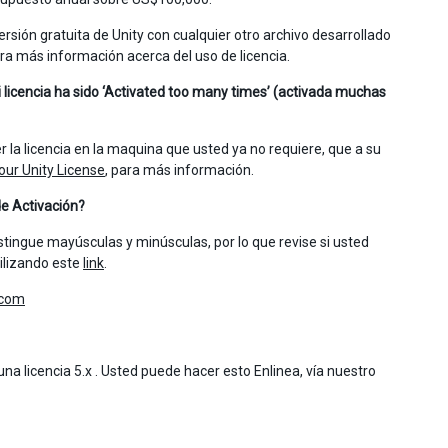
rsión gratuita de Unity con cualquier otro archivo desarrollado
ra más información acerca del uso de licencia.
 licencia ha sido ‘Activated too many times’ (activada muchas
er la licencia en la maquina que usted ya no requiere, que a su
ur Unity License
, para más información.
de Activación?
tingue mayúsculas y minúsculas, por lo que revise si usted
tilizando este
link
.
.com
 una licencia 5.x . Usted puede hacer esto Enlinea, vía nuestro