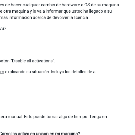
ntes de hacer cualquier cambio de hardware o OS de su maquina.
n de otra maquina y le va a informar que usted ha llegado a su
 más información acerca de devolver la licencia.
ora?
otón “Disable all activations”.
om
explicando su situación. Incluya los detalles de a
manera manual. Esto puede tomar algo de tiempo. Tenga en
¿Cómo los activo en unison en mi maquina?