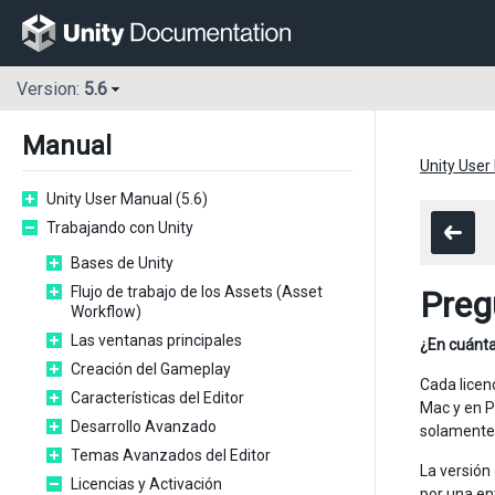
Version:
5.6
Manual
Unity User
Unity User Manual (5.6)
Trabajando con Unity
Bases de Unity
Flujo de trabajo de los Assets (Asset
Preg
Workflow)
Las ventanas principales
¿En cuánta
Creación del Gameplay
Cada licen
Características del Editor
Mac y en P
Desarrollo Avanzado
solamente 
Temas Avanzados del Editor
La versión
Licencias y Activación
por una en