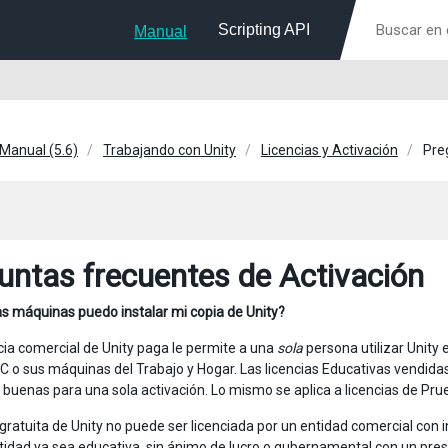
Scripting API
Manual
 Manual (5.6)
Trabajando con Unity
Licencias y Activación
Pre
untas frecuentes de Activación
s máquinas puedo instalar mi copia de Unity?
cia comercial de Unity paga le permite a una
sola
persona utilizar Unity
C o sus máquinas del Trabajo y Hogar. Las licencias Educativas vendidas
buenas para una sola activación. Lo mismo se aplica a licencias de Prue
 gratuita de Unity no puede ser licenciada por un entidad comercial con
tidad ya sea educativa, sin ánimo de lucro o gubernamental con un pr