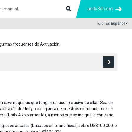
unity3d.com
Idioma:
Español
guntas frecuentes de Activación
 en
dos
máquinas que tengan un uso exclusivo de ellas. Sea en
 a través de Unity o cualquiera de nuestros distribuidores son
ba (Unity 4.x solamente), a menos que se indique lo contrario.
 ingresos anuales (basados en el año fiscal) sobre US$100,000, o
esupuesto anual sobre US$100,000.