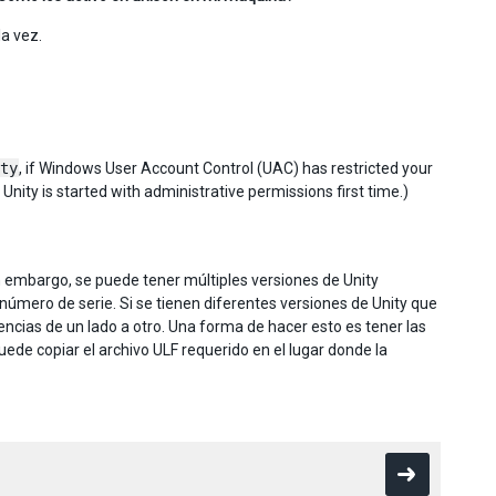
a vez.
ty
, if Windows User Account Control (UAC) has restricted your
r Unity is started with administrative permissions first time.)
n embargo, se puede tener múltiples versiones de Unity
número de serie. Si se tienen diferentes versiones de Unity que
encias de un lado a otro. Una forma de hacer esto es tener las
uede copiar el archivo ULF requerido en el lugar donde la