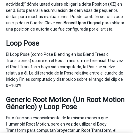
actividad)” dónde usted quiere obligar la delta Position (XZ) en
ser 0. Esto parará la acumulación de derivadas de pequeños
deltas para muchas evaluaciones. Puede también ser utilizado
un clip de un Cuadro Clave con
Based Upon
Original
para obligar
una posición de autoría que fue configurada por el artista.
Loop Pose
El Loop Pose (como Pose Blending en los Blend Trees o
Transiciones) ocurre en el Root Transform referencial. Una vez
el Root Transform haya sido computado, la Pose se vuelve
relativa a él. La diferencia de la Pose relativa entre el cuadro de
Inicio y Fin es computado y distribuido sobre el rango del clip de
0–100%.
Generic Root Motion (Un Root Motion
Génerico) y Loop Pose
Esto funciona esencialmente de la misma manera que
Humanoid Root Motion, pero en vez de utilizar el Body
Transform para computar/proyectar un Root Transform, el