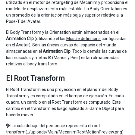
utilizado en el motor de retargeting de Mecanim y proporciona el
modelo de desplazamiento más estable. La Body Orientation es
un promedio de la orientación más baja y superior relativo a la
Pose-T del Avatar.
El Body Transform y la Orientation están almacenados en el
Animation Clip
(utilizando el las
Muscle definitions
configuradas
en el Avatar). Son las únicas curvas del espacio del mundo
almacenadas en el
Animation Clip
. Todo lo demás: las curvas de
los músculos y metas IK (Manos y Pies) están almacenadas
relativas al body transform.
El Root Transform
El Root Transform es una proyección en el plano Y del Body
Transform y es computado en el tiempo de ejecución. En cada
cuadro, un cambio en el Root Transform es computado. Este
cambio en el transform es luego aplicado al Game Object para
hacerlo mover.
![El círculo debajo del personaje representa el root
transform(../uploads/Main/MecanimRootMotionPreview.png)