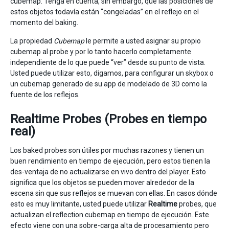
cubemap. Tenga en cuenta, sin embargo, que las posiciones de
estos objetos todavía están “congeladas” en el reflejo en el
momento del baking.
La propiedad
Cubemap
le permite a usted asignar su propio
cubemap al probe y por lo tanto hacerlo completamente
independiente de lo que puede “ver” desde su punto de vista.
Usted puede utilizar esto, digamos, para configurar un skybox o
un cubemap generado de su app de modelado de 3D como la
fuente de los reflejos.
Realtime Probes (Probes en tiempo
real)
Los baked probes son útiles por muchas razones y tienen un
buen rendimiento en tiempo de ejecución, pero estos tienen la
des-ventaja de no actualizarse en vivo dentro del player. Esto
significa que los objetos se pueden mover alrededor de la
escena sin que sus reflejos se muevan con ellas. En casos dónde
esto es muy limitante, usted puede utilizar
Realtime
probes, que
actualizan el reflection cubemap en tiempo de ejecución. Este
efecto viene con una sobre-carga alta de procesamiento pero