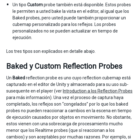
Un tipo
Custom
probe también está disponible. Estos probes
le permiten a usted bake la vista en el editor, al igual que los
Baked probes, pero usted puede también proporcionar un
cubemap personalizado para los reflejos. Los probes
personalizados no se pueden actualizar en tiempo de
ejecución.
Los tres tipos son explicados en detalle abajo.
Baked y Custom Reflection Probes
Un
Baked
reflection probe es uno cuyo reflection cubemap está
capturado en el editor de Unity y almacenado para su uso sub-
susequente en el player (ver
Introduction a los Reflection Probes
para más información). Una vez el proceso de captura haya
completado, los reflejos son “congelados” por lo que los baked
probes no pueden reaccionar a cambios en la escena en tiempo
de ejecución causados por objetos en movimiento. No obstante,
estos vienen con una sobrecarga de procesamiento mucho
menor que los Realtime probes (que sí reaccionan a los
cambios) y son aceptables por muchas razones. Por ejemplo, si