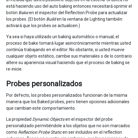
está haciendo uso del auto baking entonces necesitará oprimir el
botón
Bake
en el inspector del Reflection Probe para actualizar
los probes. (El botón
Build
en la ventana de Lighting también
activará que los probes se actualicen.)
Ya sea si haya utilizado un baking automático o manual, el
proceso de bake tomará lugar asincrónicamente mientras usted
continúa trabajando en el editor. No obstante, si usted mueve
cualquier objeto estático, cambie sus materiales o de lo contrario
altere su apariencia visual haciendo que el proceso de baking se
re-inicie.
Probes personalizados
Por defecto, los probes personalizados funcionan de la misma
manera que los Baked probes, pero tienen opciones adicionales
que cambian este comportamiento.
La propiedad
Dynamic Objects
en el inspector del probe
personalizado permitiéndole a los objetos que no son marcados
como
Reflection Probe Static
en ser incluidos en el reflection