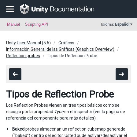
Manual
Scripting API
Idioma:
Español
Unity User Manual (5.6)
Gráficos
Información General de las Gráficas (Graphics Overview)
Reflection probes
Tipos de Reflection Probe
Tipos de Reflection Probe
Los Reflection Probes vienen en tres tipos básicos como se
escogió por la propiedad
Type
en el inspector (ver la página de
referencia del componente
para más detalles).
Baked
probes almacenan un reflection cubemap generado
(“baked”) dentro del editor. Usted pude activar/desactivar el