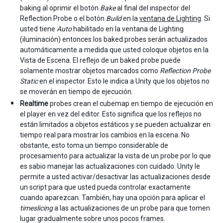
baking al oprimir el botón
Bake
al final del inspector del
Reflection Probe o el botón
Build
en la
ventana de Lighting
. Si
usted tiene
Auto
habilitado en la ventana de Lighting
(iluminación) entonces los baked probes serán actualizados
automáticamente a medida que usted coloque objetos en la
Vista de Escena. El reflejo de un baked probe puede
solamente mostrar objetos marcados como
Reflection Probe
Static
en el inspector. Esto le indica a Unity que los objetos no
se moverán en tiempo de ejecución.
Realtime
probes crean el cubemap en tiempo de ejecución en
el player en vez del editor. Esto significa que los reflejos no
están limitados a objetos estáticos y se pueden actualizar en
tiempo real para mostrar los cambios en la escena. No
obstante, esto toma un tiempo considerable de
procesamiento para actualizar la vista de un probe por lo que
es sabio manejar las actualizaciones con cuidado. Unity le
permite a usted activar/desactivar las actualizaciones desde
un script para que usted pueda controlar exactamente
cuando aparezcan. También, hay una opción para aplicar el
timeslicing
a las actualizaciones de un probe para que tomen
lugar gradualmente sobre unos pocos frames.