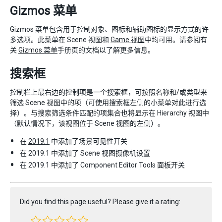
Gizmos 菜单
Gizmos 菜单包含用于控制对象、图标和辅助图标的显示方式的许
多选项。此菜单在 Scene 视图和
Game 视图
中均可用。请参阅有
关
Gizmos 菜单
手册页的文档以了解更多信息。
搜索框
控制栏上最右边的控制项是一个搜索框，可按照名称和/或类型来
筛选 Scene 视图中的项（可使用搜索框左侧的小菜单对此进行选
择）。与搜索筛选条件匹配的项集合也将显示在 Hierarchy 视图中
（默认情况下，该视图位于 Scene 视图的左侧）。
在
2019.1
中添加了场景可见性开关
在 2019.1 中添加了 Scene 视图摄像机设置
在 2019.1 中添加了 Component Editor Tools 面板开关
Did you find this page useful? Please give it a rating: