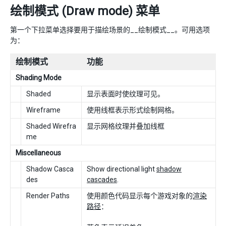
绘制模式 (Draw mode) 菜单
第一个下拉菜单选择要用于描绘场景的__绘制模式__。可用选项
为：
绘制模式
功能
Shading Mode
Shaded
显示表面时使纹理可见。
Wireframe
使用线框表示形式绘制网格。
Shaded Wirefra
显示网格纹理并叠加线框
me
Miscellaneous
Shadow Casca
Show directional light
shadow
des
cascades
.
Render Paths
使用颜色代码显示每个游戏对象的
渲染
路径
：