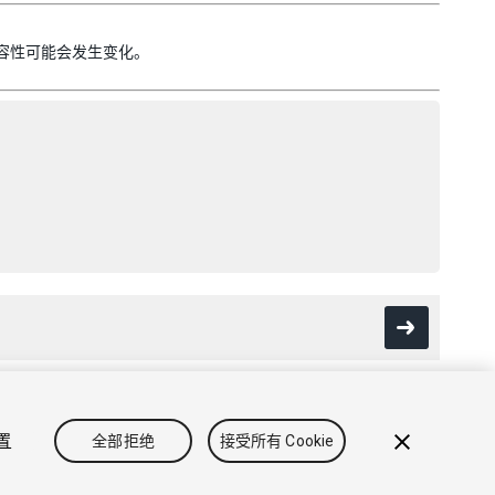
版本兼容性可能会发生变化。
设置
全部拒绝
接受所有 Cookie
政策
Cookie
不要出售或分享我的个人信息
Cookie 偏好