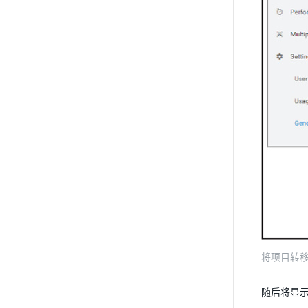
将项目转
随后将显