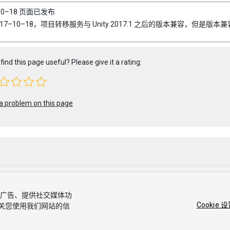
–10–18 页面已发布
017–10–18，项目转移服务与 Unity 2017.1 之后的版本兼容，但是
find this page useful? Please give it a rating:
a problem on this page
容和广告、提供社交媒体功
0 Unity Technologies. Publication 2019.3
Cookie 
关您使用我们网站的信
社区答案
知识库
论坛
Asset Store
商标和使用条款
法律条款
隐私