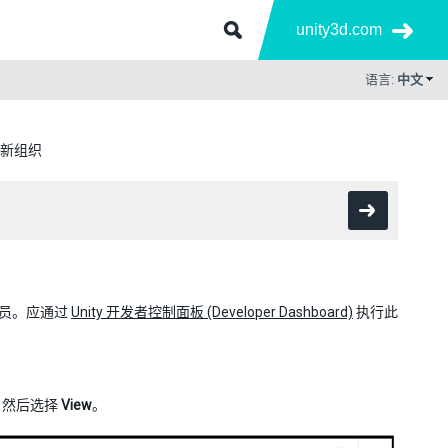
unity3d.com
语言:
中文
新组织
理员。应通过
Unity 开发者控制面板 (Developer Dashboard)
执行此
，然后选择
View
。