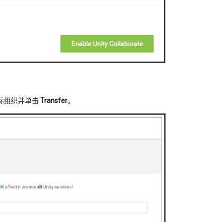
标组织并单击
Transfer
。