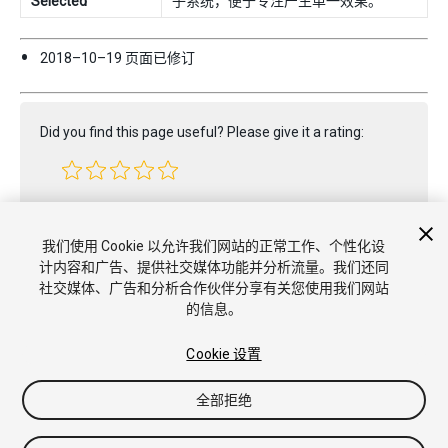
Selected
子系统，便于专注产生单一效果。
2018–10–19 页面已修订
Did you find this page useful? Please give it a rating:
Report a problem on this page
我们使用 Cookie 以允许我们网站的正常工作、个性化设
计内容和广告、提供社交媒体功能并分析流量。我们还同
社交媒体、广告和分析合作伙伴分享有关您使用我们网站
的信息。
Cookie 设置
全部拒绝
版权所有 © 2020 Unity Technologies. Publication 2019.3
教程
社区答案
知识库
论坛
Asset Store
商标和使用条款
法