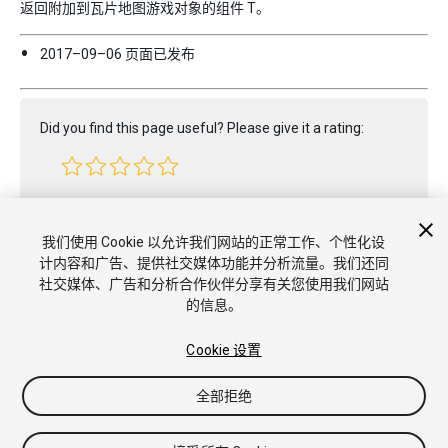
返回附加到瓦片地图游戏对象的组件 T。
2017–09–06 页面已发布
Did you find this page useful? Please give it a rating:
Report a problem on this page
我们使用 Cookie 以允许我们网站的正常工作、个性化设
计内容和广告、提供社交媒体功能并分析流量。我们还同
社交媒体、广告和分析合作伙伴分享有关您使用我们网站
的信息。
Cookie 设置
全部拒绝
版权所有 © 2020 Unity Technologies. Publication 2019.3
教程
社区答案
知识库
论坛
Asset Store
商标和使用条款
法
律条款
隐私政策
Cookie
不要出售或分享我的个人信息