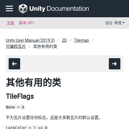
手册
脚本 API
语言:
中文
Unity User Manual (2019.3)
2D
Tilemap
可编程瓦片
其他有用的类
其他有用的类
TileFlags
None = 0
不为瓦片设置任何标志。这是大多数瓦片的默认设置。
LockColor = 1 << 0