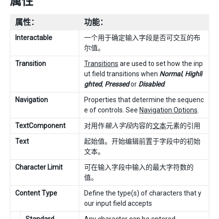
属性
属性：
功能：
Interactable
一个用于确定输入字段是否可交互的布
尔值。
Transition
Transitions
are used to set how the inp
ut field transitions when
Normal
,
Highli
ghted
,
Pressed
or
Disabled
.
Navigation
Properties that determine the sequenc
e of controls. See
Navigation Options
.
TextComponent
对用作
输入字段
内容的
文本
元素的引用
Text
起始值。开始编辑前置于字段中的初始
文本。
Character Limit
可在输入字段中输入的最大字符数的
值。
Content Type
Define the type(s) of characters that y
our input field accepts