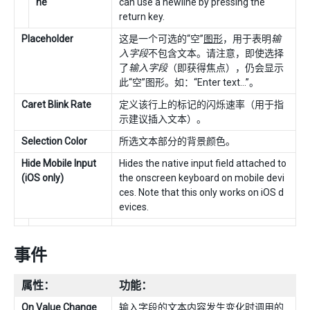
ne
can use a newline by pressing the
return key.
Placeholder
这是一个可选的“空”
图形
，用于表明
输
入字段
不包含文本。请注意，即使选择
了
输入字段
（即获得焦点），仍会显示
此“空”图形。如：“Enter text…”。
Caret Blink Rate
定义该行上的标记的闪烁速率（用于指
示建议插入文本）。
Selection Color
所选文本部分的背景颜色。
Hide Mobile Input
Hides the native input field attached to
(iOS only)
the onscreen keyboard on mobile devi
ces. Note that this only works on iOS d
evices.
事件
属性：
功能：
On Value Change
输入字段的文本内容发生变化时调用的