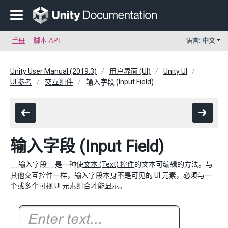
手册
脚本 API
语言:
中文
Unity User Manual (2019.3)
用户界面 (UI)
Unity UI
UI 参考
交互组件
输入字段 (Input Field)
输入字段 (Input Field)
__输入字段__是一种使
文本 (Text) 控件
的文本可编辑的方法。与
其他交互控件一样，输入字段本身不是可见的 UI 元素，必须与一
个或多个可视 UI 元素组合才能显示。