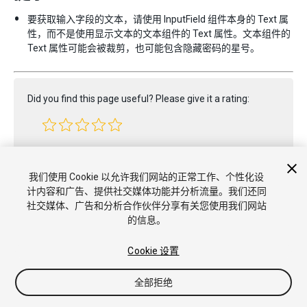
要获取输入字段的文本，请使用 InputField 组件本身的 Text 属
性，而不是使用显示文本的文本组件的 Text 属性。文本组件的
Text 属性可能会被裁剪，也可能包含隐藏密码的星号。
Did you find this page useful? Please give it a rating:
Report a problem on this page
我们使用 Cookie 以允许我们网站的正常工作、个性化设
计内容和广告、提供社交媒体功能并分析流量。我们还同
社交媒体、广告和分析合作伙伴分享有关您使用我们网站
的信息。
Cookie 设置
全部拒绝
版权所有 © 2020 Unity Technologies. Publication 2019.3
教程
社区答案
知识库
论坛
Asset Store
商标和使用条款
法