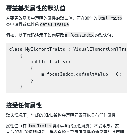
覆盖基类属性的默认值
若要更改基类中声明的属性的默认值，可在派生的
UxmlTraits
类中设置该属性的
defaultValue
。
例如，以下代码演示了如何更改
m_focusIndex
的默认值：
class MyElementTraits : VisualElementUxmlTraits
    {

        public Traits()

        {

            m_focusIndex.defaultValue = 0;

        }

接受任何属性
默认情况下，生成的 XML 架构会声明元素可以具有任何属性。
属性值（在
UxmlTraits
类中声明的属性除外）不受限制。这一
点与 XML 验证器相反，后者会检查已声明属性的值是否与其声明