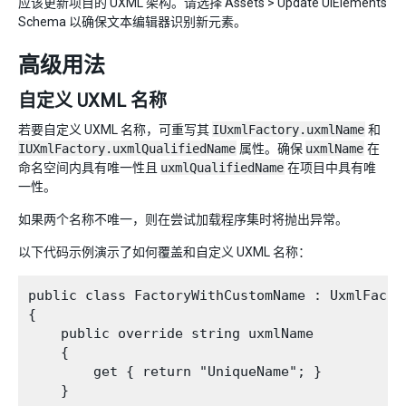
应该更新项目的 UXML 架构。请选择 Assets > Update UIElements
Schema 以确保文本编辑器识别新元素。
高级用法
自定义 UXML 名称
若要自定义 UXML 名称，可重写其
IUxmlFactory.uxmlName
和
IUXmlFactory.uxmlQualifiedName
属性。确保
uxmlName
在
命名空间内具有唯一性且
uxmlQualifiedName
在项目中具有唯
一性。
如果两个名称不唯一，则在尝试加载程序集时将抛出异常。
以下代码示例演示了如何覆盖和自定义 UXML 名称：
public class FactoryWithCustomName : UxmlFactor
{

    public override string uxmlName

    {

        get { return "UniqueName"; }

    }
