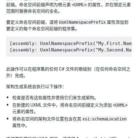
前缀。命名空间前缀声明为根元素
<UXML>
的属性，并在限定元素
范围时替换命名空间的全名。
要定义命名空间前缀，请将
UxmlNamespacePrefix
属性添加到
要定义的每个命名空间前缀的程序集。
[assembly: UxmlNamespacePrefix("My.First.Namesp
此操作可以在程序集的任何 C# 文件的根级别（在任何命名空间之
外）完成。
架构生成系统会执行以下操作：
检查是否有这些属性并使用它们来生成架构。
在新建的 UXML 文件中，将命名空间前缀定义为添加
<UXML>
元素的属性。
将命名空间的架构文件位置包含在其
xsi:schemaLocation
属性中。