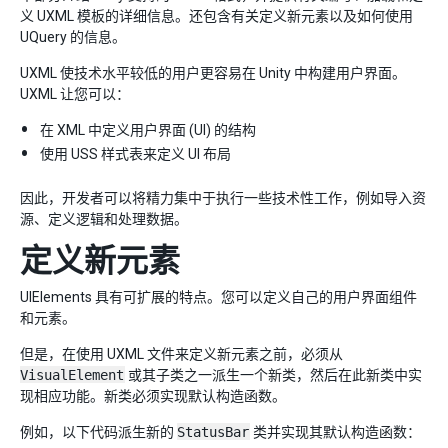
义 UXML 模板的详细信息。还包含有关定义新元素以及如何使用
UQuery 的信息。
UXML 使技术水平较低的用户更容易在 Unity 中构建用户界面。
UXML 让您可以：
在 XML 中定义用户界面 (UI) 的结构
使用 USS 样式表来定义 UI 布局
因此，开发者可以将精力集中于执行一些技术性工作，例如导入资
源、定义逻辑和处理数据。
定义新元素
UIElements 具有可扩展的特点。您可以定义自己的用户界面组件
和元素。
但是，在使用 UXML 文件来定义新元素之前，必须从
VisualElement
或其子类之一派生一个新类，然后在此新类中实
现相应功能。新类必须实现默认构造函数。
例如，以下代码派生新的
StatusBar
类并实现其默认构造函数：