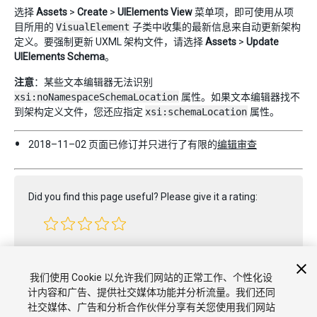
选择
Assets
>
Create
>
UIElements View
菜单项，即可使用从项
目所用的
VisualElement
子类中收集的最新信息来自动更新架构
定义。要强制更新 UXML 架构文件，请选择
Assets
>
Update
UIElements Schema
。
注意
：某些文本编辑器无法识别
xsi:noNamespaceSchemaLocation
属性。如果文本编辑器找不
到架构定义文件，您还应指定
xsi:schemaLocation
属性。
2018–11–02 页面已修订并只进行了有限的
编辑审查
Did you find this page useful? Please give it a rating:
Report a problem on this page
我们使用 Cookie 以允许我们网站的正常工作、个性化设
计内容和广告、提供社交媒体功能并分析流量。我们还同
社交媒体、广告和分析合作伙伴分享有关您使用我们网站