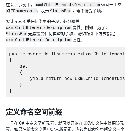
在以上示例中，
uxmlChildElementsDescription
返回一个空
的
IEnumerable
，表示
StatusBar
元素不接受子项。
要让元素接受任何类型的子项，必须覆盖
uxmlChildElementsDescription
属性。例如，为了让
StatusBar
元素接受任何类型的子项， 必须按如下方式指定
uxmlChildElementsDescription
属性：
public override IEnumerable<UxmlChildElementDe
{

    get

    {

        yield return new UxmlChildElementDescr
    }

定义命名空间前缀
一旦在 C# 中定义了新元素，就可以开始在 UXML 文件中使用该元
素。如果在新命名空间中定义新元素，应该为此命名空间定义一个