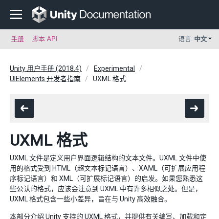
手册
脚本 API
语言:
中文
Unity 用户手册 (2018.4)
Experimental
UIElements 开发者指南
UXML 格式
UXML 格式
UXML 文件是定义用户界面逻辑结构的文本文件。UXML 文件中使
用的格式受到 HTML（超文本标记语言）、XAML（可扩展应用程
序标记语言）和 XML（可扩展标记语言）的启发。如果您熟悉这
些公认的格式，应该会注意到 UXML 中有许多相似之处。但是，
UXML 格式包含一些小差异，旨在与 Unity 高效融合。
本部分介绍 Unity 支持的 UXML 格式，并提供有关编写、加载和定