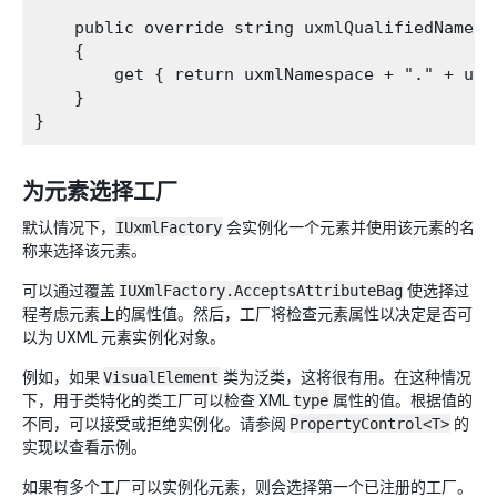
    public override string uxmlQualifiedName

    {

        get { return uxmlNamespace + "." + uxml
    }

为元素选择工厂
默认情况下，
IUxmlFactory
会实例化一个元素并使用该元素的名
称来选择该元素。
可以通过覆盖
IUXmlFactory.AcceptsAttributeBag
使选择过
程考虑元素上的属性值。然后，工厂将检查元素属性以决定是否可
以为 UXML 元素实例化对象。
例如，如果
VisualElement
类为泛类，这将很有用。在这种情况
下，用于类特化的类工厂可以检查 XML
type
属性的值。根据值的
不同，可以接受或拒绝实例化。请参阅
PropertyControl<T>
的
实现以查看示例。
如果有多个工厂可以实例化元素，则会选择第一个已注册的工厂。