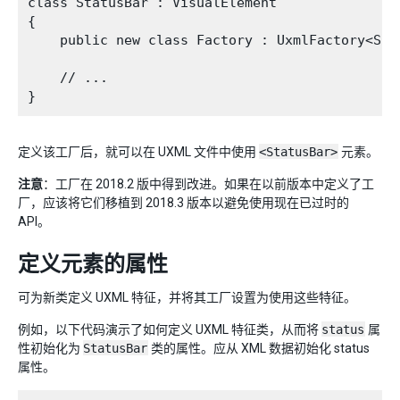
class StatusBar : VisualElement

{

    public new class Factory : UxmlFactory<Stat
    // ...

定义该工厂后，就可以在 UXML 文件中使用
<StatusBar>
元素。
注意
：工厂在 2018.2 版中得到改进。如果在以前版本中定义了工
厂，应该将它们移植到 2018.3 版本以避免使用现在已过时的
API。
定义元素的属性
可为新类定义 UXML 特征，并将其工厂设置为使用这些特征。
例如，以下代码演示了如何定义 UXML 特征类，从而将
status
属
性初始化为
StatusBar
类的属性。应从 XML 数据初始化 status
属性。