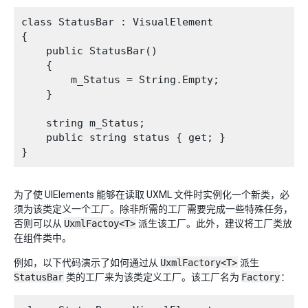
class StatusBar : VisualElement

{

    public StatusBar()

    {

        m_Status = String.Empty;

    }

    string m_Status;

    public string status { get; }

为了使 UIElements 能够在读取 UXML 文件时实例化一个新类，必
须为该类定义一个工厂。除非所需的工厂需要完成一些特殊任务，
否则可以从
UxmlFactoy<T>
派生该工厂。此外，建议将工厂类放
在组件类中。
例如，以下代码演示了如何通过从
UxmlFactory<T>
派生
StatusBar
类的工厂来为该类定义工厂。该工厂名为
Factory
：