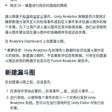
购买 UI — 暴露进行购买时面临的障碍
漏斗图基于
标准
和
自定义
事件。Unity Analytics 根据是否已使用正
确参数值分发所定义的标准事件或自定义事件来评估漏斗图中的每
个步骤。为了让用户进入漏斗图并在其中取得进展，他们必须按照
漏斗图步骤出现在漏斗图中的准确顺序完成这些步骤。
在 Analytics Dashboard 上创建漏斗图。
*
重要信息
：Unity Analytics 在处理传入数据时会评估漏斗图中定
义的规则。新建漏斗图时，不会重新评估现有数据。只有在创建漏
斗图后收到的数据才会显示在 Funnel Analyzer 报告中。
新建漏斗图
在创建漏斗图之前，应该首先：
在游戏中添加必要的__标准事件__或__自定义事件__。
运行游戏，以便将每个事件的至少一个实例分发到 Unity
Analytics 系统。您可以在运行游戏时在 Unity Editor 中执行此
步骤。