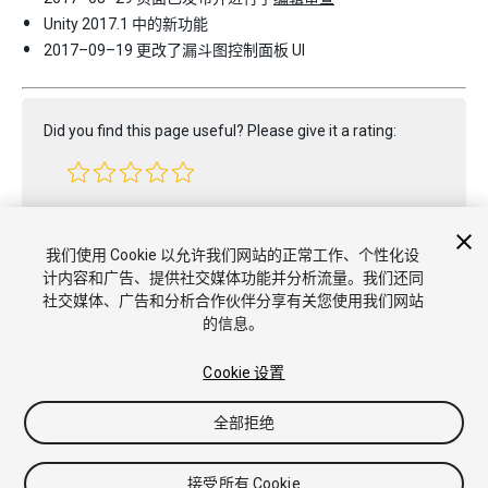
Unity 2017.1 中的新功能
2017–09–19 更改了漏斗图控制面板 UI
Did you find this page useful? Please give it a rating:
Report a problem on this page
我们使用 Cookie 以允许我们网站的正常工作、个性化设
计内容和广告、提供社交媒体功能并分析流量。我们还同
社交媒体、广告和分析合作伙伴分享有关您使用我们网站
的信息。
Cookie 设置
全部拒绝
版权所有 © 2020 Unity Technologies. Publication 2018.4
教程
社区答案
知识库
论坛
Asset Store
商标和使用条款
法
律条款
隐私政策
Cookie
不要出售或分享我的个人信息
接受所有 Cookie