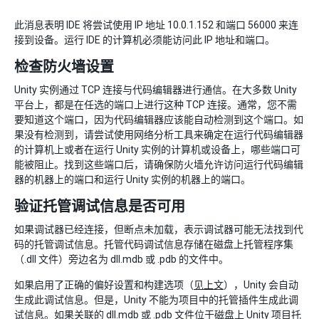
此消息表明 IDE 将尝试使用 IP 地址 10.0.1.152 和端口 56000 来连
接到设备。运行 IDE 的计算机必须能访问此 IP 地址和端口。
检查防火墙设置
Unity 实例通过 TCP 连接与代码编辑器进行通信。在大多数 Unity
平台上，都是在任选的端口上进行这种 TCP 连接。通常，您不需
要知道这个端口，因为代码编辑器应该能自动检测到这个端口。如
果没有检测到，请尝试使用网络分析工具来确定在运行代码编辑器
的计算机上或者在运行 Unity 实例的计算机或设备上，哪些端口可
能被阻止。找到这些端口后，请确保防火墙允许访问运行代码编辑
器的机器上的端口和运行 Unity 实例的机器上的端口。
验证托管调试信息是否可用
如果调试器已经连接，但断点未加载，表示调试器可能无法找到代
码的托管调试信息。托管代码调试信息存储在磁盘上托管程序集
（.dll 文件）旁边名为 dll.mdb 或 .pdb 的文件中。
如果启用了正确的偏好设置和构建选项（
见上文
），Unity 会自动
生成此调试信息。但是，Unity 不能为项目中的托管插件生成此调
试信息。如果关联的 dll.mdb 或 .pdb 文件位于磁盘上 Unity 项目托