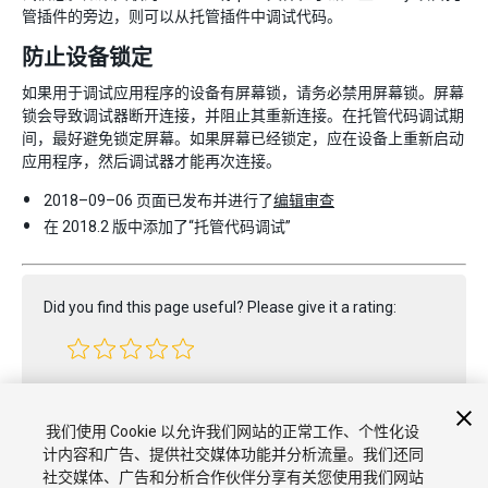
管插件的旁边，则可以从托管插件中调试代码。
防止设备锁定
如果用于调试应用程序的设备有屏幕锁，请务必禁用屏幕锁。屏幕
锁会导致调试器断开连接，并阻止其重新连接。在托管代码调试期
间，最好避免锁定屏幕。如果屏幕已经锁定，应在设备上重新启动
应用程序，然后调试器才能再次连接。
2018–09–06 页面已发布并进行了
编辑审查
在 2018.2 版中添加了“托管代码调试”
Did you find this page useful? Please give it a rating:
Report a problem on this page
我们使用 Cookie 以允许我们网站的正常工作、个性化设
计内容和广告、提供社交媒体功能并分析流量。我们还同
社交媒体、广告和分析合作伙伴分享有关您使用我们网站