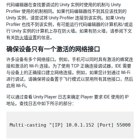
代码编辑器在查找要调试的 Unity 实例时使用的机制与 Unity
Profiler 使用的机制相同。如果代码编辑器找不到其应该找到的
Unity 实例，请尝试将 Unity Profiler 连接到该实例。如果 Unity
Profiler 也找不到该实例，有可能运行代码编辑器的计算机和/或运
行 Unity 实例的计算机上存在防火墙。如果有防火墙，请参阅下文
有关
防火墙设置
的信息。
确保设备只有一个激活的网络接口
许多设备有多个网络接口。例如，手机可以同时具有激活的蜂窝连
接和激活的 Wi-Fi 连接。为了使用 TCP 正确连接调试器，IDE 需要
与设备上的正确接口建立网络连接。例如，如果您计划通过 Wi-Fi
进行调试，请确保将设备置于飞行模式以禁用所有其他接口，然后
启用 Wi-Fi。
可以通过查看 Unity Player 日志来确定 Player 要求 IDE 使用的 IP
地址。查找日志中如下所示的部分：
Multi-casting "[IP] 10.0.1.152 [Port] 55000 [F