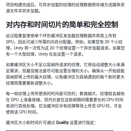
项目构建完成后，可异步加载的纹理的纹理数据将存储为流媒体资
源文件并异步加载。
对内存和时间切片的简单和完全控制
此过程重复使用单个环形缓冲区来加载纹理数据并将其上传到
GPU，因此可减少所需的内存分配量。例如，如果您有 20 个小纹
理，Unity 将一次性为这 20 个纹理设置一个异步加载请求。如果您
有一个大型纹理，Unity 仅会设置一个请求。
如果缓冲区大小不足以容纳所请求的纹理，它将自动调整大小来满
足需求，但最佳做法是尽可能设置合理的大小，确保从一开始就能
容纳即将上传的最大纹理，以免缓冲区为容纳遇到的每个新的更大
纹理而需要重新调整大小。
每一帧纹理上传所使用的时间是可控的；数值越大，纹理就会越快
在 GPU 上准备就绪，但代价是在这些帧期间需要更长的 CPU 时间
来进行其他处理。仅当缓冲区中有纹理等待上传至 GPU 时，才会
使用该 CPU 时间。
缓冲区大小和时间片可通过
Quality
设置进行指定：