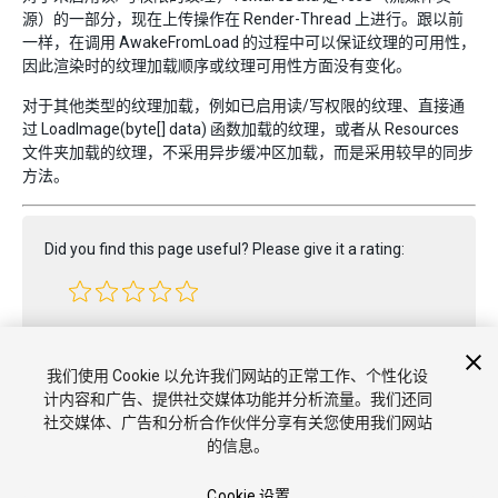
源）的一部分，现在上传操作在 Render-Thread 上进行。跟以前
一样，在调用 AwakeFromLoad 的过程中可以保证纹理的可用性，
因此渲染时的纹理加载顺序或纹理可用性方面没有变化。
对于其他类型的纹理加载，例如已启用读/写权限的纹理、直接通
过 LoadImage(byte[] data) 函数加载的纹理，或者从 Resources
文件夹加载的纹理，不采用异步缓冲区加载，而是采用较早的同步
方法。
Did you find this page useful? Please give it a rating:
Report a problem on this page
我们使用 Cookie 以允许我们网站的正常工作、个性化设
计内容和广告、提供社交媒体功能并分析流量。我们还同
社交媒体、广告和分析合作伙伴分享有关您使用我们网站
的信息。
Cookie 设置