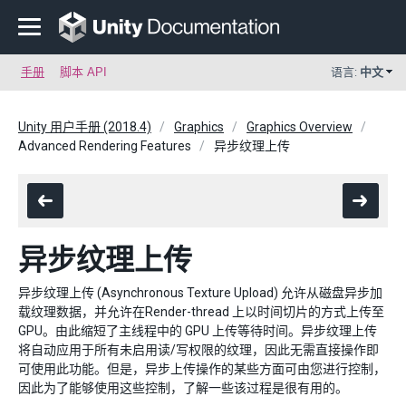
手册
脚本 API
语言:
中文
Unity 用户手册 (2018.4)
Graphics
Graphics Overview
Advanced Rendering Features
异步纹理上传
异步纹理上传
异步纹理上传 (Asynchronous Texture Upload) 允许从磁盘异步加
载纹理数据，并允许在Render-thread 上以时间切片的方式上传至
GPU。由此缩短了主线程中的 GPU 上传等待时间。异步纹理上传
将自动应用于所有未启用读/写权限的纹理，因此无需直接操作即
可使用此功能。但是，异步上传操作的某些方面可由您进行控制，
因此为了能够使用这些控制，了解一些该过程是很有用的。