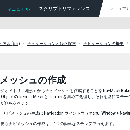
スクリプトリファレンス
マニュアル
ュアル (5.6)
ナビゲーションと経路探索
ナビゲーションの概要
メッシュの作成
ジオメトリ（地形）からナビメッシュを作成することを NavMesh Baki
e Object の Render Mesh と Terrain を集めて処理し、
ュが作成されます。
では、ナビメッシュの生成は Navigation ウィンドウ（menu:
Window > Navig
必要なナビメッシュの作成は、4つの簡単なステップで行えます。