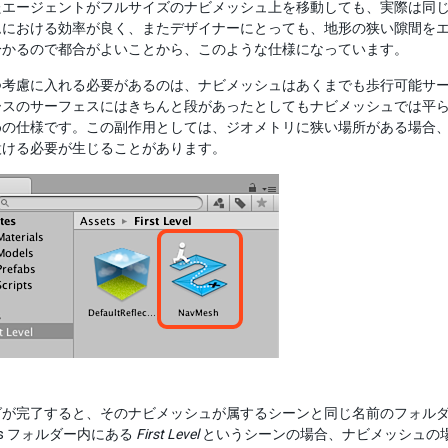
たエージェントがフルサイズのナビメッシュ上を移動しても、実際は同
ムにおける効率が良く、またデザイナーにとっても、地形の狭い隙間を
分かるので都合がよいことから、このような仕様になっています。
つ考慮に入れる必要があるのは、ナビメッシュはあくまでも歩行可能サ
ースのサーフェスにはきちんと段があったとしてもナビメッシュでは平
めの仕様です。この副作用としては、ジオメトリに狭い場所がある場合
設ける必要が生じることがあります。
グが完了すると、そのナビメッシュが属するシーンと同じ名前のフォル
ts フォルダー内にある
First Level
というシーンの場合、ナビメッシュの