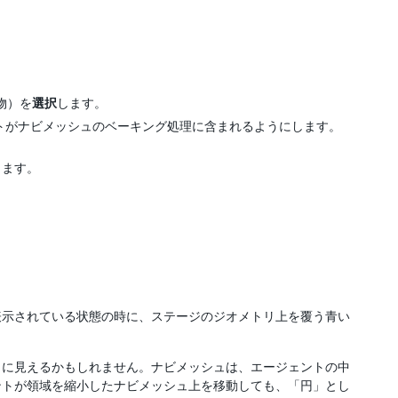
物）を
選択
します。
トがナビメッシュのベーキング処理に含まれるようにします。
します。
いて表示されている状態の時に、ステージのジオメトリ上を覆う青い
うに見えるかもしれません。ナビメッシュは、エージェントの中
ントが領域を縮小したナビメッシュ上を移動しても、「円」とし