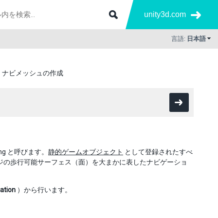
unity3d.com
言語:
日本語
ナビメッシュの作成
ng と呼びます。
静的ゲームオブジェクト
として登録されたすべ
それを基にステージの歩行可能サーフェス（面）を大まかに表したナビゲーショ
ation
）から行います。