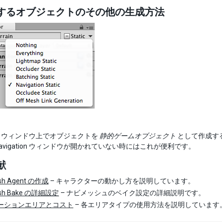
するオブジェクトのその他の生成方法
tion ウィンドウ上でオブジェクトを
静的ゲームオブジェクト
として作成す
avigation ウィンドウが開かれていない時にはこれが便利です。
献
sh Agent の作成
– キャラクターの動かし方を説明しています。
sh Bake の詳細設定
– ナビメッシュのベイク設定の詳細説明です。
ーションエリアとコスト
– 各エリアタイプの使用方法を説明しています