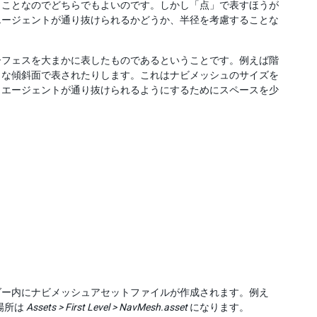
じことなのでどちらでもよいのです。しかし「点」で表すほうが
エージェントが通り抜けられるかどうか、半径を考慮することな
ーフェスを大まかに表したものであるということです。例えば階
らな傾斜面で表されたりします。これはナビメッシュのサイズを
、エージェントが通り抜けられるようにするためにスペースを少
ダー内にナビメッシュアセットファイルが作成されます。例え
場所は
Assets > First Level > NavMesh.asset
になります。