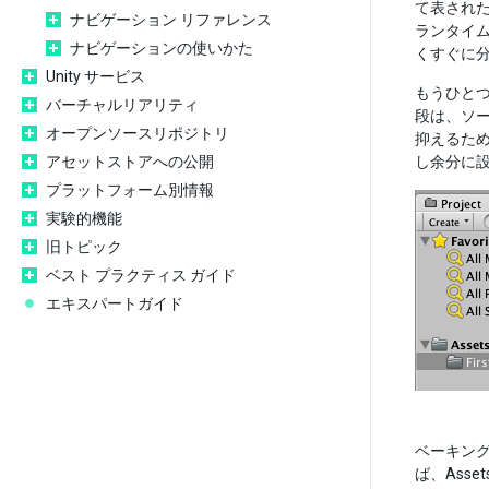
て表され
ナビゲーション リファレンス
ランタイ
ナビゲーションの使いかた
くすぐに
Unity サービス
もうひと
バーチャルリアリティ
段は、ソ
オープンソースリポジトリ
抑えるた
アセットストアへの公開
し余分に
プラットフォーム別情報
実験的機能
旧トピック
ベスト プラクティス ガイド
エキスパートガイド
ベーキン
ば、Asse