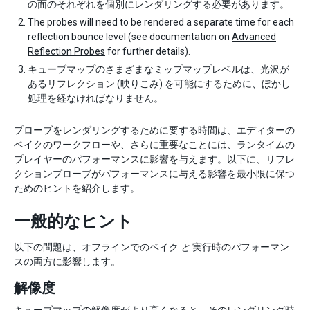
の面のそれぞれを個別にレンダリングする必要があります。
The probes will need to be rendered a separate time for each
reflection bounce level (see documentation on
Advanced
Reflection Probes
for further details).
キューブマップのさまざまなミップマップレベルは、光沢が
あるリフレクション (映りこみ) を可能にするために、ぼかし
処理を経なければなりません。
プローブをレンダリングするために要する時間は、エディターの
ベイクのワークフローや、さらに重要なことには、ランタイムの
プレイヤーのパフォーマンスに影響を与えます。以下に、リフレ
クションプローブがパフォーマンスに与える影響を最小限に保つ
ためのヒントを紹介します。
一般的なヒント
以下の問題は、オフラインでのベイク
と
実行時のパフォーマン
スの両方に影響します。
解像度