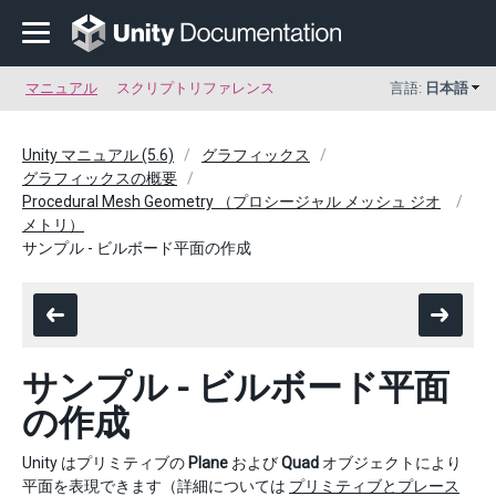
マニュアル
スクリプトリファレンス
言語:
日本語
Unity マニュアル (5.6)
グラフィックス
グラフィックスの概要
Procedural Mesh Geometry （プロシージャル メッシュ ジオ
メトリ）
サンプル - ビルボード平面の作成
サンプル - ビルボード平面
の作成
Unity はプリミティブの
Plane
および
Quad
オブジェクトにより
平面を表現できます（詳細については
プリミティブとプレース