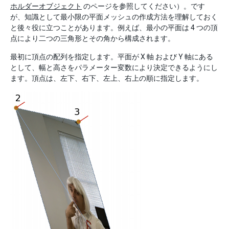
ホルダーオブジェクト
のページを参照してください）。です
が、知識として最小限の平面メッシュの作成方法を理解しておく
と後々役に立つことがあります。例えば、最小の平面は 4 つの頂
点により二つの三角形とその角から構成されます。
最初に頂点の配列を指定します。平面が X 軸 および Y 軸にある
として、幅と高さをパラメーター変数により決定できるようにし
ます。頂点は、左下、右下、左上、右上の順に指定します。