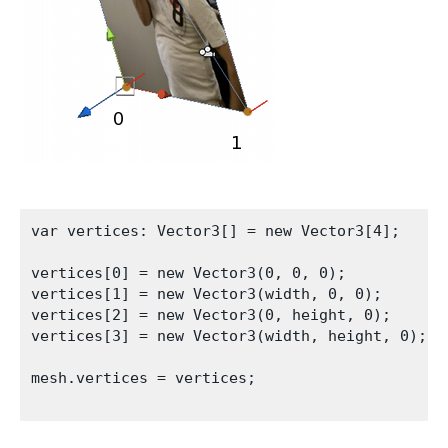
var vertices: Vector3[] = new Vector3[4];

vertices[0] = new Vector3(0, 0, 0);

vertices[1] = new Vector3(width, 0, 0);

vertices[2] = new Vector3(0, height, 0);

vertices[3] = new Vector3(width, height, 0);

mesh.vertices = vertices;
