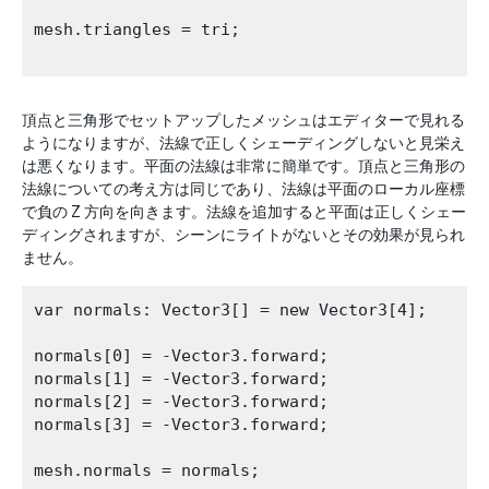
mesh.triangles = tri;

頂点と三角形でセットアップしたメッシュはエディターで見れる
ようになりますが、法線で正しくシェーディングしないと見栄え
は悪くなります。平面の法線は非常に簡単です。頂点と三角形の
法線についての考え方は同じであり、法線は平面のローカル座標
で負の Z 方向を向きます。法線を追加すると平面は正しくシェー
ディングされますが、シーンにライトがないとその効果が見られ
ません。
var normals: Vector3[] = new Vector3[4];

normals[0] = -Vector3.forward;

normals[1] = -Vector3.forward;

normals[2] = -Vector3.forward;

normals[3] = -Vector3.forward;

mesh.normals = normals;
