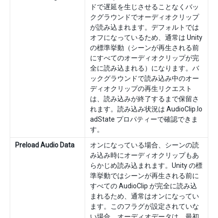
ドで遅延を生じさせることなくバッ
クグラウンドでオーディオクリップ
が読み込まれます。デフォルトでは
オフになっているため、通常は Unity
の標準挙動（シーンが再生される前
にすべてのオーディオクリップが完
全に読み込まれる）になります。バ
ックグラウンドで読み込み中のオー
ディオクリップの再生リクエスト
は、読み込みが終了するまで保留さ
れます。読み込み状況は AudioClip.lo
adState プロパティーで確認できま
す。
Preload Audio Data
オンになっている場合、シーンの読
み込み時にオーディオクリップもあ
らかじめ読み込まれます。Unity の標
準挙動ではシーンが再生される前に
すべての AudioClip が完全に読み込
まれるため、通常はオンになってい
ます。このフラグが設定されていな
い場合、オーディオデータは、最初