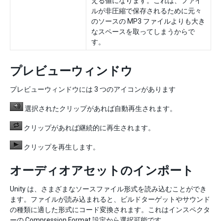
える値になります。これは、ファイ
ルが非圧縮で保存されるために元々
のソースの MP3 ファイルよりも大き
なスペースを取ってしまうからで
す。
プレビューウィンドウ
プレビューウィンドウには 3 つのアイコンがあります
選択されたクリップがあれば自動再生されます。
クリップがあれば継続的に再生されます。
クリップを再生します。
オーディオアセットのインポート
Unity は、さまざまなソースファイル形式を読み込むことができ
ます。ファイルが読み込まれると、ビルドターゲットやサウンド
の種類に適した形式にコード変換されます。これはインスペクタ
ーの Compression Format 設定から選択可能です。