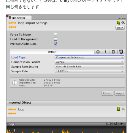
に描画できないこと以外は、Unity の他のオーディオアセットと
同じ働きをします。