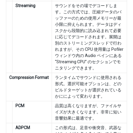
Streaming
サウンドをその場でデコードしま
す。この方式では、圧縮データのバ
ッファーのための使用メモリーが最
小限に抑えられます。データはディ
スクから段階的に読み込まれて必要
に応じてデコードされます。展開は
別のストリーミングスレッドで行わ
れますが、その CPU 使用量は Pofiler
ウィンドウ内の Audio ペインにある
“Streaming CPU” のセクションでモ
ニタリングできます。
Compression Format
ランタイムでサウンドに使用される
形式。選択可能オプションは、どの
ビルドターゲットが選択されている
かにによって変わります。
PCM
品質は高くなりますが、ファイルサ
イズが大きくなります。非常に短い
音響効果に最適です。
ADPCM
この形式は、足音や衝突音、武器な