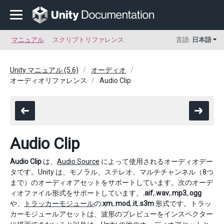
マニュアル
スクリプトリファレンス
言語:
日本語
Unity マニュアル (5.6)
オーディオ
オーディオリファレンス
Audio Clip
Audio Clip
Audio Clip
は、
Audio Source
によって使用されるオーディオデー
タです。Unity は、モノラル、ステレオ、マルチチャンネル（8つ
まで）のオーディオアセットをサポートしています。次のオーデ
ィオファイル形式をサポートしています。
.aif
,
.wav
,
.mp3
,
.ogg
や、
トラッカーモジュール
の
.xm
,
.mod
,
.it
,
.s3m
形式です。トラッ
カーモジュールアセットは、波形のプレビューをインスペクター