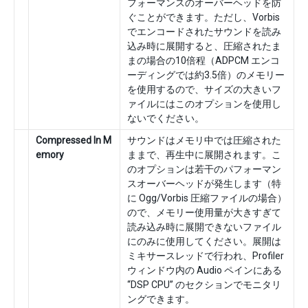
フォーマンスのオーバーヘッドを防
ぐことができます。ただし、Vorbis
でエンコードされたサウンドを読み
込み時に展開すると、圧縮されたま
まの場合の10倍程（ADPCM エンコ
ーディングでは約3.5倍）のメモリー
を使用するので、サイズの大きいフ
ァイルにはこのオプションを使用し
ないでください。
Compressed In M
サウンドはメモリ中では圧縮された
emory
ままで、再生中に展開されます。こ
のオプションは若干のパフォーマン
スオーバーヘッドが発生します（特
に Ogg/Vorbis 圧縮ファイルの場合）
ので、メモリー使用量が大きすぎて
読み込み時に展開できないファイル
にのみに使用してください。展開は
ミキサースレッドで行われ、Profiler
ウィンドウ内の Audio ペインにある
“DSP CPU” のセクションでモニタリ
ングできます。