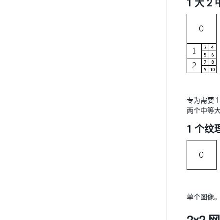
1 大 2 
专为需要 
两个中等
1 个纹
单个图像