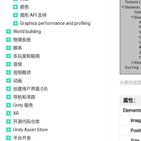
颜色
图形 API 支持
Graphics performance and profiling
World building
物理系统
脚本
多玩家和联网
音频
视频概述
动画
光晕检视面板 (
创建用户界面 (UI)
导航和寻路
属性：
Unity 服务
Element
XR
Imag
开源代码仓库
Unity Asset Store
Posit
平台开发
Size