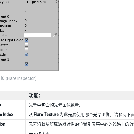
Flare Inspector)
功能：
s
光晕中包含的光晕图像数量。
e Index
从
Flare Texture
为此元素使用哪个光晕图像。请参阅下面
ion
元素沿着从所属游戏对象的位置到屏幕中心的线路上的偏移量
元素的大小。