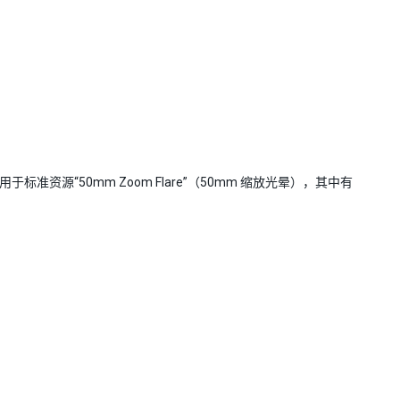
准资源“50mm Zoom Flare”（50mm 缩放光晕），其中有