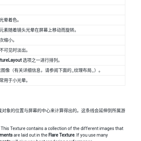
光晕着色。
元素随着镜头光晕在屏幕上移动而旋转。
次缩小。
不可见时淡出。
tureLayout
选项之一进行排列。
各个光晕元素图像（有关详细信息，请参阅下面的_纹理布局_）。
常用于小光晕。
游戏对象的位置与屏幕的中心来计算得出的。这条线会延伸到所属游
his Texture contains a collection of the different images that
ements
are laid out in the
Flare Texture
. If you use many