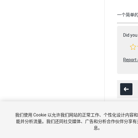
一个简单的 
Did you 
Report 
我们使用 Cookie 以允许我们网站的正常工作、个性化设计内
版权所有 © 202
能并分析流量。我们还同社交媒体、广告和分析合作伙伴分享有
息。
教程