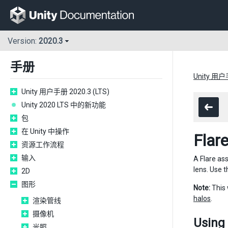
Version:
2020.3
手册
Unity 用户手
Unity 用户手册 2020.3 (LTS)
Unity 2020 LTS 中的新功能
包
在 Unity 中操作
Flar
资源工作流程
输入
A Flare ass
lens. Use 
2D
图形
Note:
This 
halos
.
渲染管线
摄像机
Using 
光照