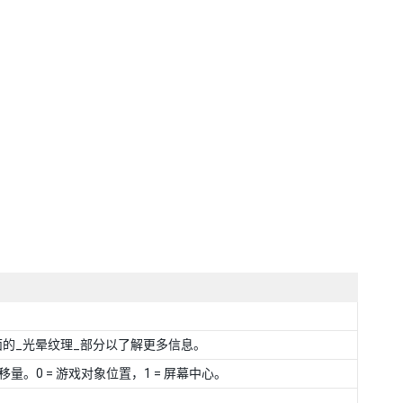
的_光晕纹理_部分以了解更多信息。
。0 = 游戏对象位置，1 = 屏幕中心。