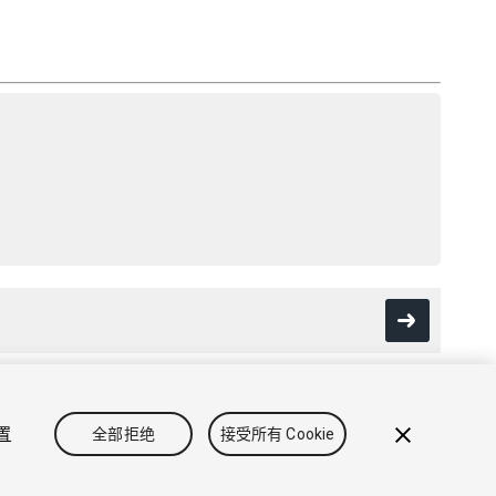
设置
全部拒绝
接受所有 Cookie
政策
Cookie
不要出售或分享我的个人信息
Cookie 偏好