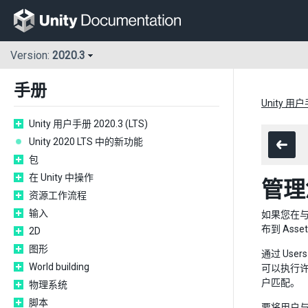
Version:
2020.3
手册
Unity 用户手
Unity 用户手册 2020.3 (LTS)
Unity 2020 LTS 中的新功能
包
在 Unity 中操作
管理
资源工作流程
输入
如果您在与
布到 Asse
2D
图形
通过 Use
World building
可以执行
户匹配。
物理系统
脚本
要将用户