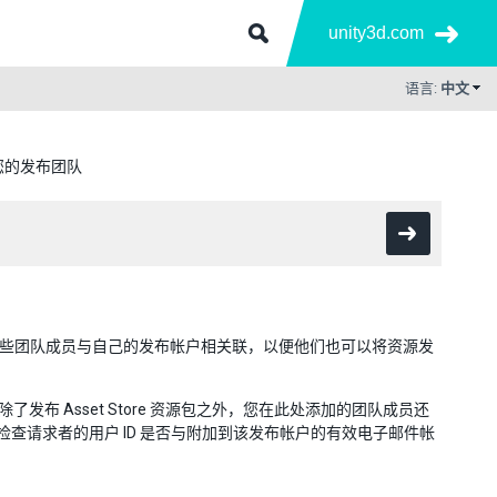
unity3d.com
语言:
中文
您的发布团队
希望将某些团队成员与自己的发布帐户相关联，以便他们也可以将资源发
除了发布 Asset Store 资源包之外，您在此处添加的团队成员还
队将检查请求者的用户 ID 是否与附加到该发布帐户的有效电子邮件帐