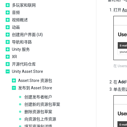
多玩家和联网
打开
As
音频
视频概述
动画
创建用户界面 (UI)
导航和寻路
Unity 服务
XR
开源代码仓库
在 Use
Unity Asset Store
Asset Store 资源包
在
Add 
发布到 Asset Store
单击旁
创建发布者帐户
创建新的资源包草案
删除资源包草案
向资源包上传资源
填写资源包详情