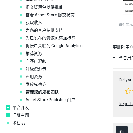
提交资源包以供批准
查看 Asset Store 提交状态
获取收入
每行显示
为您的客户提供支持
为已发布的资源包添加标签
将帐户关联到 Google Analytics
要删除用
推荐资源
单击用
向客户退款
升级资源包
弃用资源
Did you 
发放兑换券
管理您的发布团队
Asset Store Publisher 门户
Report 
平台开发
旧版主题
术语表