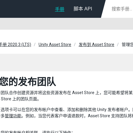
脚本 API
手册
册 2020.3 (LTS)
Unity Asset Store
发布到 Asset Store
管理
您的发布团队
团队合作创建资源并将这些资源发布在 Asset Store 上，您可能
t Store 上的团队页面。
rs 选项卡可以在您的发布帐户中查看、添加和删除其他 Unity 发布者帐户。
许多
管理功能
。例如，当您代表客户申请退款时，Asset Store 支持团
与您的发布帐户相关联，请执行以下操作：