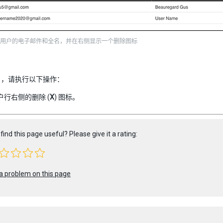
用户的电子邮件和全名，并在右侧显示一个删除图标
户，请执行以下操作：
户行右侧的删除 (
X
) 图标。
find this page useful? Please give it a rating:
a problem on this page