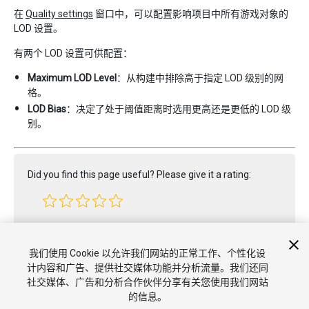
在
Quality settings
窗口中，可以配置影响项目中所有游戏对象的
LOD 设置。
有两个 LOD 设置可供配置：
Maximum LOD Level
：从构建中排除高于指定 LOD 级别的网
格。
LOD Bias
：决定了处于阈值距离时选用更高还是更低的 LOD 级
别。
Did you find this page useful? Please give it a rating:
Report a problem on this page
我们使用 Cookie 以允许我们网站的正常工作、个性化设
计内容和广告、提供社交媒体功能并分析流量。我们还同
社交媒体、广告和分析合作伙伴分享有关您使用我们网站
的信息。