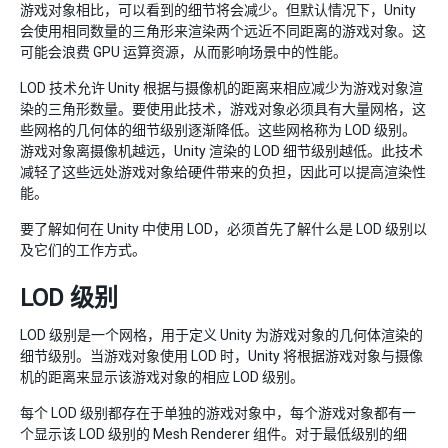
游戏对象相比，可以看到的细节将会减少。但默认情况下，Unity
会使用相同数量的三角形来渲染两个远近不同距离的游戏对象。这
可能会浪费 GPU 运算资源，从而影响场景中的性能。
LOD 技术允许 Unity 根据与摄像机的距离来相应减少为游戏对象渲
染的三角形数量。要使用此技术，游戏对象必须具有大量网格，这
些网格的几何体的细节级别逐渐降低。这些网格称为 LOD 级别。
游戏对象离摄像机越远，Unity 渲染的 LOD 细节级别越低。此技术
减轻了这些远处游戏对象给硬件带来的负担，因此可以提高渲染性
能。
要了解如何在 Unity 中使用 LOD，必须首先了解什么是 LOD 级别以
及它们的工作方式。
LOD 级别
LOD 级别是一个网格，用于定义 Unity 为游戏对象的几何体渲染的
细节级别。当游戏对象使用 LOD 时，Unity 将根据游戏对象与摄像
机的距离来显示该游戏对象的相应 LOD 级别。
每个 LOD 级别都存在于单独的游戏对象中，每个游戏对象都有一
个显示该 LOD 级别的 Mesh Renderer 组件。对于最低级别的细