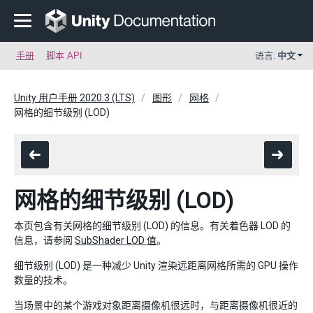
手册
脚本 API
语言:
中文
Unity 用户手册 2020.3 (LTS)
图形
网格
网格的细节级别 (LOD)
网格的细节级别 (LOD)
本页包含有关网格的细节级别 (LOD) 的信息。有关着色器 LOD 的
信息，请参阅
SubShader LOD 值
。
细节级别 (LOD) 是一种减少 Unity 渲染远距离网格所需的 GPU 操作
数量的技术。
当场景中的某个游戏对象距离摄像机很远时，与距离摄像机很近的