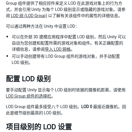
Group 组件提供了相应控件来定义 LOD 在此游戏对象上的行为方
式，并会引用 Unity 为每个 LOD 级别显示或隐藏的游戏对象。请参
阅
LOD 组 (LOD Group)
以了解有关该组件中的属性的详细信息。
可以通过两种方法在 Unity 中设置 LOD：
可以在外部 3D 建模应用程序中配置 LOD 级别，然后 Unity 可以
自动为您创建和配置所需的游戏对象和组件。有关正确配置的
详细信息，请参阅
导入 LOD 网格
。
可以手动创建带有 LOD Group 组件的游戏对象，并手动配置
LOD 级别。
配置 LOD 级别
要手动配置 Unity 显示每个 LOD 级别时依据的摄像机距离，请使用
LOD Group 组件的选择栏
。
LOD Group 组件最多接受八个 LOD 级别。
LOD 0
最接近摄像机，因
此是细节级别最高的 LOD 级别。
项目级别的 LOD 设置