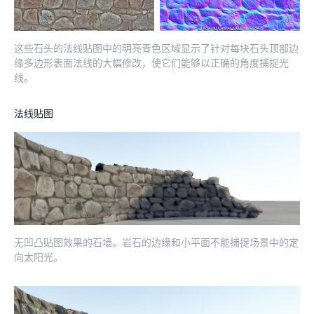
这些石头的法线贴图中的明亮青色区域显示了针对每块石头顶部边
缘多边形表面法线的大幅修改，使它们能够以正确的角度捕捉光
线。
法线贴图
无凹凸贴图效果的石墙。岩石的边缘和小平面不能捕捉场景中的定
向太阳光。