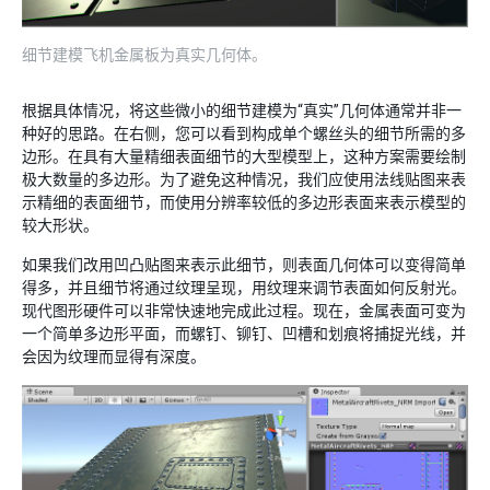
细节建模飞机金属板为真实几何体。
根据具体情况，将这些微小的细节建模为“真实”几何体通常并非一
种好的思路。在右侧，您可以看到构成单个螺丝头的细节所需的多
边形。在具有大量精细表面细节的大型模型上，这种方案需要绘制
极大数量的多边形。为了避免这种情况，我们应使用法线贴图来表
示精细的表面细节，而使用分辨率较低的多边形表面来表示模型的
较大形状。
如果我们改用凹凸贴图来表示此细节，则表面几何体可以变得简单
得多，并且细节将通过纹理呈现，用纹理来调节表面如何反射光。
现代图形硬件可以非常快速地完成此过程。现在，金属表面可变为
一个简单多边形平面，而螺钉、铆钉、凹槽和划痕将捕捉光线，并
会因为纹理而显得有深度。