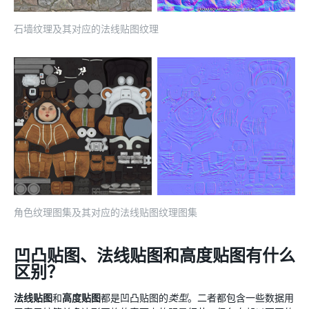
石墙纹理及其对应的法线贴图纹理
角色纹理图集及其对应的法线贴图纹理图集
凹凸贴图、法线贴图和高度贴图有什么
区别？
法线贴图
和
高度贴图
都是凹凸贴图的
类型
。二者都包含一些数据用