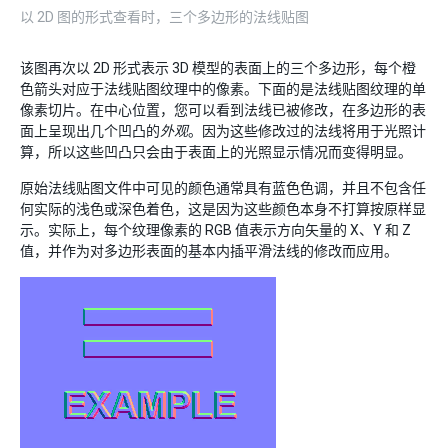
以 2D 图的形式查看时，三个多边形的法线贴图
该图再次以 2D 形式表示 3D 模型的表面上的三个多边形，每个橙
色箭头对应于法线贴图纹理中的像素。下面的是法线贴图纹理的单
像素切片。在中心位置，您可以看到法线已被修改，在多边形的表
面上呈现出几个凹凸的
外观
。因为这些修改过的法线将用于光照计
算，所以这些凹凸只会由于表面上的光照显示情况而变得明显。
原始法线贴图文件中可见的颜色通常具有蓝色色调，并且不包含任
何实际的浅色或深色着色，这是因为这些颜色本身不打算按原样显
示。实际上，每个纹理像素的 RGB 值表示方向矢量的 X、Y 和 Z
值，并作为对多边形表面的基本内插平滑法线的修改而应用。