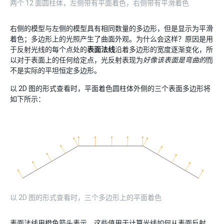
两个 12 面圆柱体，左侧带有平面着色，右侧带有平滑着色
右侧的模型与左侧的模型具有相同数量的多边形，但是显示为平滑
着色；多边形上的光照产生了曲面外观。为什么会这样？原因是用
于反射光线的每个点处的
表面法线
沿着多边形的宽度逐渐变化，所
以对于表面上的任何给定点，光反射表现为
好像该表面是弯曲的
而
不是实际的平坦恒定多边形。
以 2D 图的形式查看时，平面着色圆柱体外侧的三个表面多边形将
如下所示：
以 2D 图的形式查看时，三个多边形上的平面着色
表面法线用橙色箭头表示。这些值用于计算光线如何从表面反射，