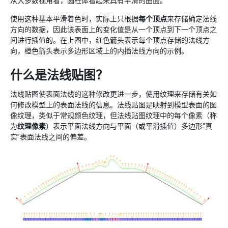
从大多数视角看，圆柱体看起来具有平滑的曲面。
使用这种基本平滑着色时，实际上只根据
每个顶点
来存储确定法线
方向的数据，因此该表面上的变化值是从一个顶点到下一个顶点之
间进行插值的。在上图中，红色箭头表示每个顶点存储的法线方
向，橙色箭头表示多边形区域上的内插法线方向的示例。
什么是法线贴图？
法线贴图使表面法线的这种修改更进一步，使用纹理来存储有关如
何修改模型上的表面法线的信息。法线贴图是映射到模型表面的图
像纹理，类似于常规颜色纹理，但法线贴图纹理中的每个像素（称
为
纹理像素
）表示平面法线方向与平面（或平滑插值）多边形“真
实”表面法线之间的偏差。