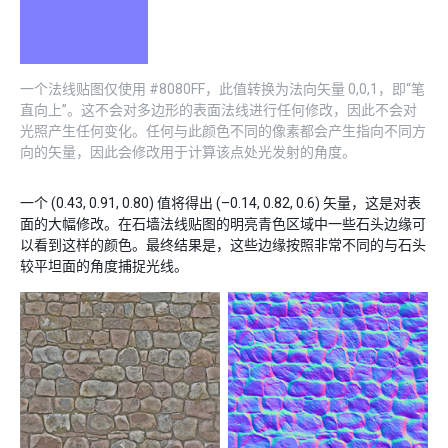
一个法线贴图仅使用 #8080FF，此值转换为法向矢量 0,0,1，即“笔
直向上”。这不会对多边形的表面法线进行任何修改，因此不会对
光照产生任何变化。任何与此颜色不同的像素都会产生指向不同方
向的矢量，因此会修改用于计算该点处光发射的角度。
一个 (0.43, 0.91, 0.80) 值将得出 (–0.14, 0.82, 0.6) 矢量，这是对表
面的大幅修改。在石墙法线贴图的明亮青色区域中一些石头边缘可
以看到这样的颜色。最终结果是，这些边缘按照非常不同的与石头
较平坦面的角度捕捉光线。