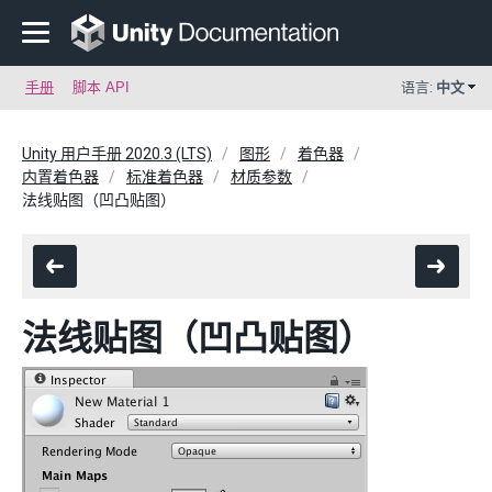
手册
脚本 API
语言:
中文
Unity 用户手册 2020.3 (LTS)
图形
着色器
内置着色器
标准着色器
材质参数
法线贴图（凹凸贴图）
法线贴图（凹凸贴图）