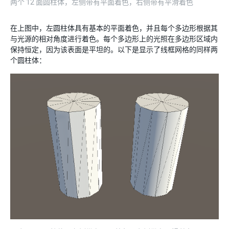
两个 12 面圆柱体，左侧带有平面着色，右侧带有平滑着色
在上图中，左圆柱体具有基本的平面着色，并且每个多边形根据其
与光源的相对角度进行着色。每个多边形上的光照在多边形区域内
保持恒定，因为该表面是平坦的。以下是显示了线框网格的同样两
个圆柱体：