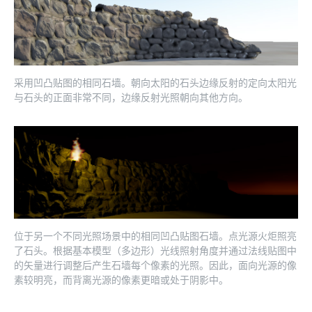
采用凹凸贴图的相同石墙。朝向太阳的石头边缘反射的定向太阳光
与石头的正面非常不同，边缘反射光照朝向其他方向。
位于另一个不同光照场景中的相同凹凸贴图石墙。点光源火炬照亮
了石头。根据基本模型（多边形）光线照射角度并通过法线贴图中
的矢量进行调整后产生石墙每个像素的光照。因此，面向光源的像
素较明亮，而背离光源的像素更暗或处于阴影中。