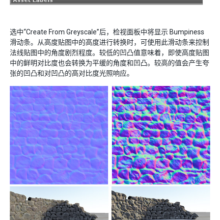
选中“Create From Greyscale”后，检视面板中将显示 Bumpiness
滑动条。从高度贴图中的高度进行转换时，可使用此滑动条来控制
法线贴图中的角度剧烈程度。较低的凹凸值意味着，即使高度贴图
中的鲜明对比度也会转换为平缓的角度和凹凸。较高的值会产生夸
张的凹凸和对凹凸的高对比度光照响应。