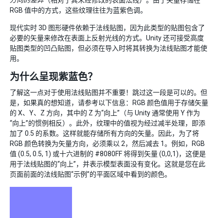
RGB 值中的方式，这些纹理往往为蓝紫色调。
现代实时 3D 图形硬件依赖于法线贴图，因为此类型的贴图包含了
必要的矢量来修改在表面上反射光线的方式。Unity 还可接受高度
贴图类型的凹凸贴图，但必须在导入时将其转换为法线贴图才能使
用。
为什么呈现紫蓝色？
了解这一点对于使用法线贴图并不重要！跳过这一段是可以的。但
是，如果真的想知道，请参考以下信息：RGB 颜色值用于存储矢量
的 X、Y、Z 方向，其中的 Z 为“向上”（与 Unity 通常使用 Y 作为
“向上”的惯例相反）。此外，纹理中的值视为经过减半处理，即添
加了 0.5 的系数。这样就能存储所有方向的矢量。因此，为了将
RGB 颜色转换为矢量方向，必须乘以 2，然后减去 1。例如，RGB
值 (0.5, 0.5, 1) 或十六进制的 #8080FF 将得到矢量 (0,0,1)，这便是
用于法线贴图的“向上”，并表示模型表面没有变化。这就是您在此
页面前面的法线贴图“示例”的平面区域中看到的颜色。