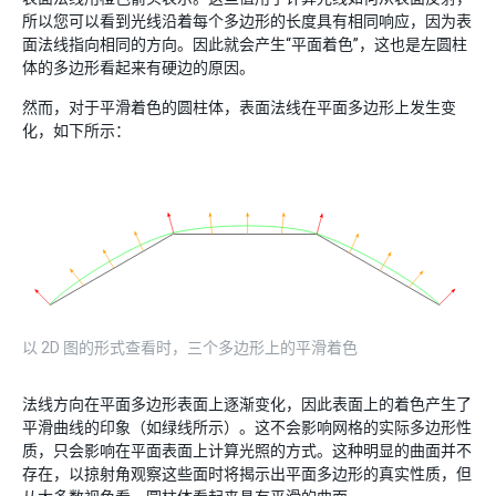
所以您可以看到光线沿着每个多边形的长度具有相同响应，因为表
面法线指向相同的方向。因此就会产生“平面着色”，这也是左圆柱
体的多边形看起来有硬边的原因。
然而，对于平滑着色的圆柱体，表面法线在平面多边形上发生变
化，如下所示：
以 2D 图的形式查看时，三个多边形上的平滑着色
法线方向在平面多边形表面上逐渐变化，因此表面上的着色产生了
平滑曲线的印象（如绿线所示）。这不会影响网格的实际多边形性
质，只会影响在平面表面上计算光照的方式。这种明显的曲面并不
存在，以掠射角观察这些面时将揭示出平面多边形的真实性质，但