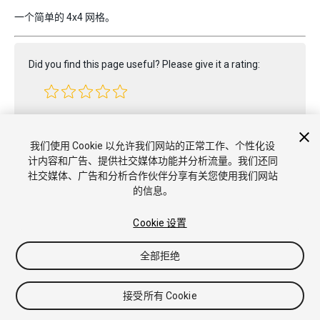
一个简单的 4x4 网格。
Did you find this page useful? Please give it a rating:
Report a problem on this page
我们使用 Cookie 以允许我们网站的正常工作、个性化设
计内容和广告、提供社交媒体功能并分析流量。我们还同
社交媒体、广告和分析合作伙伴分享有关您使用我们网站
的信息。
Cookie 设置
全部拒绝
Copyright © 2022 Unity Technologies. Publication 2022.3
教程
社区答案
知识库
论坛
Asset Store
商标和使用条款
法
律条款
隐私政策
Cookie
不要出售或分享我的个人信息
接受所有 Cookie
Cookie 偏好