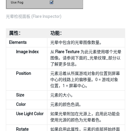
光晕检视面板 (Flare Inspector)
属性：
功能：
Elements
光晕中包含的光晕图像数量。
Image Index
从
Flare Texture
为此元素使用哪个光晕
图像。请参阅下面的_光晕纹理_部分以
了解更多信息。
Position
元素沿着从所属游戏对象的位置到屏幕
中心的线路上的偏移量。0 = 游戏对象
位置，1 = 屏幕中心。
Size
元素的大小。
Color
元素的颜色色调。
Use Light Color
如果光晕附加在光源上，启用此功能会
使用光源的颜色为光晕着色。
Rotate
如果启用此属性，元素的底部将始终面