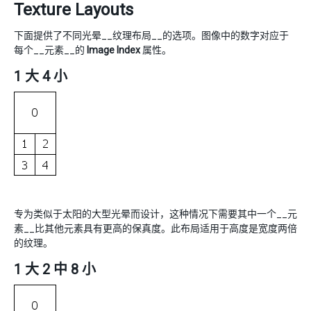
Texture Layouts
下面提供了不同光晕__纹理布局__的选项。图像中的数字对应于
每个__元素__的
Image Index
属性。
1 大 4 小
专为类似于太阳的大型光晕而设计，这种情况下需要其中一个__元
素__比其他元素具有更高的保真度。此布局适用于高度是宽度两倍
的纹理。
1 大 2 中 8 小