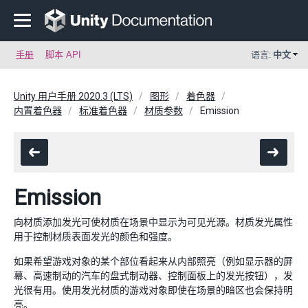
手册
脚本 API
语言:
中文
Unity 用户手册 2020.3 (LTS)
图形
着色器
内置着色器
标准着色器
材质参数
Emission
Emission
向材质添加发光可使材质在场景中显示为可见光源。材质发光属性
用于控制材质表面发光的颜色和强度。
如果希望游戏对象的某个部位看起来从内部照亮（例如显示器的屏
幕、高速制动的汽车的盘式制动器、控制面板上的发光按钮），发
光很有用。使用发光材质的游戏对象即使在场景的暗区也会保持明
亮。