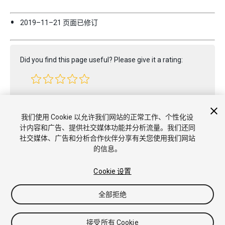
2019–11–21 页面已修订
Did you find this page useful? Please give it a rating:
Report a problem on this page
我们使用 Cookie 以允许我们网站的正常工作、个性化设
计内容和广告、提供社交媒体功能并分析流量。我们还同
社交媒体、广告和分析合作伙伴分享有关您使用我们网站
的信息。
Cookie 设置
全部拒绝
版权所有 © 2021 Unity Technologies. Publication 2020.3
教程
社区答案
知识库
论坛
Asset Store
商标和使用条款
法
律条款
隐私政策
Cookie
不要出售或分享我的个人信息
接受所有 Cookie