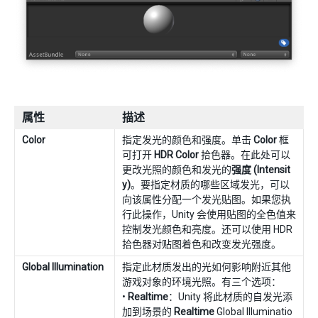
属性
描述
Color
指定发光的颜色和强度。单击
Color
框
可打开
HDR Color
拾色器。在此处可以
更改光照的颜色和发光的
强度 (Intensit
y)
。要指定材质的哪些区域发光，可以
向该属性分配一个发光贴图。如果您执
行此操作，Unity 会使用贴图的全色值来
控制发光颜色和亮度。还可以使用 HDR
拾色器对贴图着色和改变发光强度。
Global Illumination
指定此材质发出的光如何影响附近其他
游戏对象的环境光照。有三个选项：
•
Realtime
：Unity 将此材质的自发光添
加到场景的
Realtime
Global Illuminatio