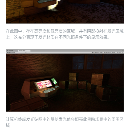
在此图中，存在高亮度和低亮度的区域，并有阴影投射在发光区域
上，这充分表现了发光材质在不同光照条件下的显示效果。
计算机终端发光贴图中的烘焙发光值会照亮此黑暗场景中的周围区
域