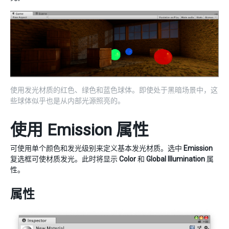
使用发光材质的红色、绿色和蓝色球体。即使处于黑暗场景中，这
些球体似乎也是从内部光源照亮的。
使用 Emission 属性
可使用单个颜色和发光级别来定义基本发光材质。选中
Emission
复选框可使材质发光。此时将显示
Color
和
Global Illumination
属
性。
属性