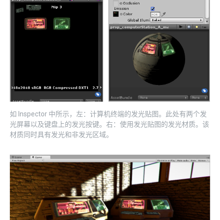
如 Inspector 中所示，左：计算机终端的发光贴图。此处有两个发
光屏幕以及键盘上的发光按键。右：使用发光贴图的发光材质。该
材质同时具有发光和非发光区域。