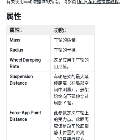
有关使用车轮碰撞体的指南，请参阅
Unity 车轮碰撞体教程
。
属性
属性：
功能：
Mass
车轮的质量。
Radius
车轮的半径。
Wheel Damping
这是应用于车轮的
Rate
阻尼值。
Suspension
车轮悬架的最大延
Distance
伸距离（在局部空
间中测量）。悬架
始终向下延伸穿过
局部 Y 轴。
Force App Point
此参数定义车轮上
Distance
的受力点。此距离
应该是距车轮底部
静止位置的距离
（沿悬架行程方