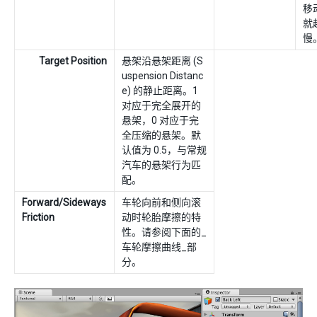
移
就
慢
Target Position
悬架沿悬架距离 (S
uspension Distanc
e) 的静止距离。1
对应于完全展开的
悬架，0 对应于完
全压缩的悬架。默
认值为 0.5，与常规
汽车的悬架行为匹
配。
Forward/Sideways
车轮向前和侧向滚
Friction
动时轮胎摩擦的特
性。请参阅下面的_
车轮摩擦曲线_部
分。