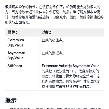
根据真实轮胎的特性，在低打滑条件下，轮胎可能会施加很大的
力，因为橡胶会通过拉伸来补偿打滑。随后，当打滑变得非常高
时，随着轮胎开始滑动或旋转，力会减小。因此，轮胎摩擦曲线的
形状与上图相似。
属性：
功能：
Extremum
曲线的极值点。
Slip/Value
Asymptote
曲线的渐近点。
Slip/Value
Stiffness
Extremum Value
和
Asymptote Value
的乘数（默认值为 1）。改变摩擦力的
刚度。将此值设置为零将完全禁用车轮
的所有摩擦力。通常在运行时修改刚度
以使用脚本来模拟各种地面材质。
提示