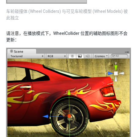
车轮碰撞体 (Wheel Colliders) 与可见车轮模型 (Wheel Models) 彼
此独立
请注意，在播放模式下，WheelCollider 位置的辅助图标图形不会
更新：