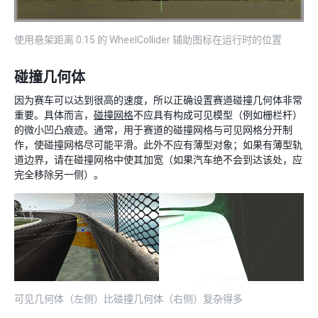
使用悬架距离 0.15 的 WheelCollider 辅助图标在运行时的位置
碰撞几何体
因为赛车可以达到很高的速度，所以正确设置赛道碰撞几何体非常
重要。具体而言，
碰撞网格
不应具有构成可见模型（例如栅栏杆）
的微小凹凸痕迹。通常，用于赛道的碰撞网格与可见网格分开制
作，使碰撞网格尽可能平滑。此外不应有薄型对象；如果有薄型轨
道边界，请在碰撞网格中使其加宽（如果汽车绝不会到达该处，应
完全移除另一侧）。
可见几何体（左侧）比碰撞几何体（右侧）复杂得多