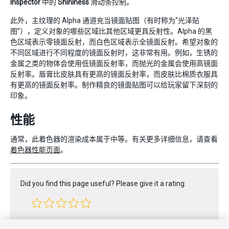
Inspector
中的
Shininess
滑动条控制。
此外，主纹理的 Alpha 通道充当镜面贴图（有时称为“光泽贴
图”），定义对象的哪些区域比其他区域更具反射性。Alpha 的黑
色区域表示零镜面反射，而白色区域表示全镜面反射。希望对象的
不同区域进行不同程度的镜面反射时，这非常有用。例如，生锈的
金属之类的物体会使用低镜面反射率，而抛光的金属会使用高镜面
反射率。唇膏比皮肤具有更高的镜面反射率，而皮肤比棉质衣服具
有更高的镜面反射率。制作精良的镜面贴图可以给玩家留下深刻的
印象。
性能
通常，此着色器的渲染成本属于中等。有关更多详细信息，请查看
着色器性能页面
。
Did you find this page useful? Please give it a rating:
Report a problem on this page