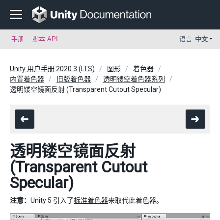
手册
脚本 API
语言:
中文
Unity 用户手册 2020.3 (LTS)
图形
着色器
内置着色器
旧版着色器
透明镂空着色器系列
透明镂空镜面反射 (Transparent Cutout Specular)
透明镂空镜面反射
(Transparent Cutout
Specular)
注意：
Unity 5 引入了
标准着色器
来取代此着色器。