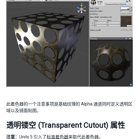
此着色器的一个注意事项是基础纹理的 Alpha 通道同时定义透明区
域以及镜面贴图。
透明镂空 (Transparent Cutout) 属性
注意：
Unity 5 引入了
标准着色器
来取代此着色器。