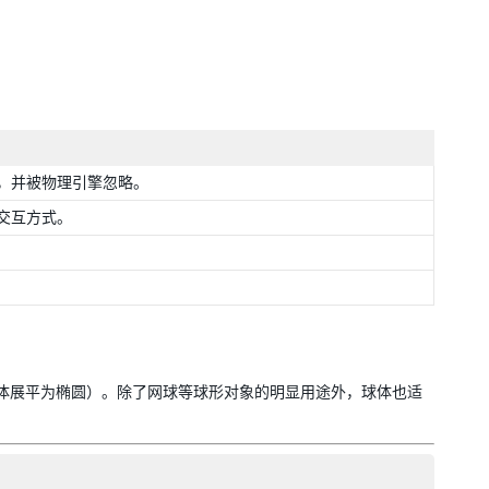
，并被物理引擎忽略。
交互方式。
体展平为椭圆）。除了网球等球形对象的明显用途外，球体也适