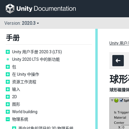
Version:
2020.3
手册
Unity 用户手
Unity 用户手册 2020.3 (LTS)
Unity 2020 LTS 中的新功能
包
在 Unity 中操作
球形
资源工作流程
输入
球形碰撞体 (S
2D
图形
World building
物理系统
面向对象的项目的 3D 物理系统