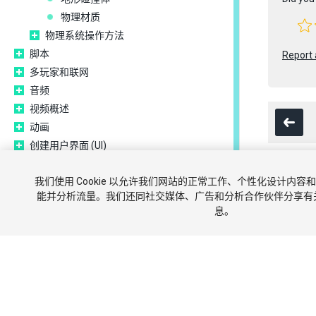
物理材质
物理系统操作方法
脚本
Report 
多玩家和联网
音频
视频概述
动画
创建用户界面 (UI)
导航和寻路
我们使用 Cookie 以允许我们网站的正常工作、个性化设计内
Unity 服务
版权所有 © 202
能并分析流量。我们还同社交媒体、广告和分析合作伙伴分享有
XR
息。
开源代码仓库
教程
Unity Asset Store
平台开发
旧版主题
术语表