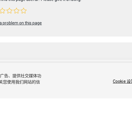
a problem on this page
容和广告、提供社交媒体功
1 Unity Technologies. Publication 2020.3
Cookie 
关您使用我们网站的信
社区答案
知识库
论坛
Asset Store
商标和使用条款
法律条款
隐私