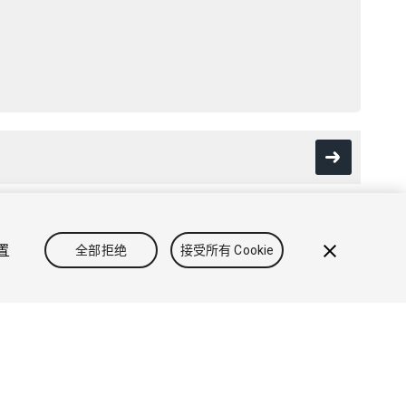
设置
全部拒绝
接受所有 Cookie
政策
Cookie
不要出售或分享我的个人信息
Cookie 偏好