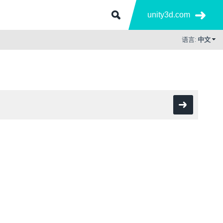
unity3d.com
语言:
中文