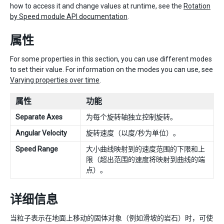
how to access it and change values at runtime, see the
Rotation
by Speed module API documentation
.
属性
For some properties in this section, you can use different modes
to set their value. For information on the modes you can use, see
Varying properties over time
.
属性
功能
Separate Axes
为每个旋转轴独立控制旋转。
Angular Velocity
旋转速度（以度/秒为单位）。
Speed Range
大小曲线映射到的速度范围的下限和上
限（超出范围的速度将映射到曲线的端
点）。
详细信息
当粒子表示在地面上移动的固体对象（例如滑坡的岩石）时，可使