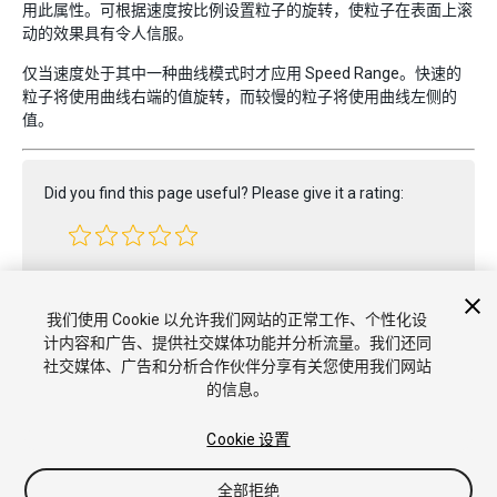
用此属性。可根据速度按比例设置粒子的旋转，使粒子在表面上滚
动的效果具有令人信服。
仅当速度处于其中一种曲线模式时才应用 Speed Range。快速的
粒子将使用曲线右端的值旋转，而较慢的粒子将使用曲线左侧的
值。
Did you find this page useful? Please give it a rating:
Report a problem on this page
我们使用 Cookie 以允许我们网站的正常工作、个性化设
计内容和广告、提供社交媒体功能并分析流量。我们还同
社交媒体、广告和分析合作伙伴分享有关您使用我们网站
的信息。
Cookie 设置
全部拒绝