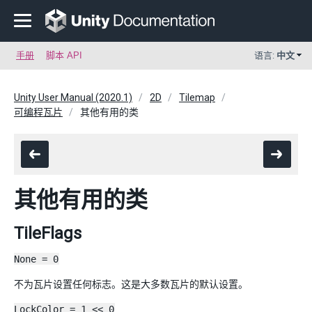
手册
脚本 API
语言:
中文
Unity User Manual (2020.1)
2D
Tilemap
可编程瓦片
其他有用的类
其他有用的类
TileFlags
None = 0
不为瓦片设置任何标志。这是大多数瓦片的默认设置。
LockColor = 1 << 0