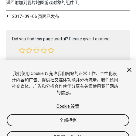
返回附加到瓦片地图游戏对象的组件 T。
2017–09–06 页面已发布
Did you find this page useful? Please give it a rating:
Report a problem on this page
我们使用 Cookie 以允许我们网站的正常工作、个性化设
计内容和广告、提供社交媒体功能并分析流量。我们还同
社交媒体、广告和分析合作伙伴分享有关您使用我们网站
的信息。
Cookie 设置
全部拒绝
版权所有 © 2020 Unity Technologies. Publication 2020.1
教程
社区答案
知识库
论坛
Asset Store
商标和使用条款
法
律条款
隐私政策
Cookie
不要出售或分享我的个人信息