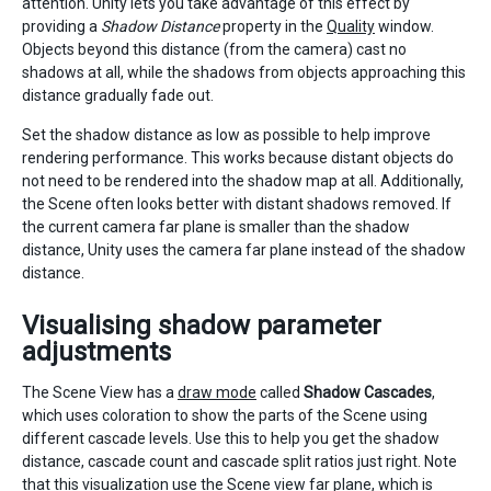
attention. Unity lets you take advantage of this effect by
providing a
Shadow Distance
property in the
Quality
window.
Objects beyond this distance (from the camera) cast no
shadows at all, while the shadows from objects approaching this
distance gradually fade out.
Set the shadow distance as low as possible to help improve
rendering performance. This works because distant objects do
not need to be rendered into the shadow map at all. Additionally,
the Scene often looks better with distant shadows removed. If
the current camera far plane is smaller than the shadow
distance, Unity uses the camera far plane instead of the shadow
distance.
Visualising shadow parameter
adjustments
The Scene View has a
draw mode
called
Shadow Cascades
,
which uses coloration to show the parts of the Scene using
different cascade levels. Use this to help you get the shadow
distance, cascade count and cascade split ratios just right. Note
that this visualization use the Scene view far plane, which is