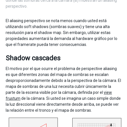
dónde las sombras cerca a la cámara (B) muestran un aliasing
perspectivo.
El aliasing perspectivo se nota menos cuando usted está
utilizando soft shadows (sombras suaves) y tiene una alta
resolución para el shadow map. Sin embargo, utilizar estas
propiedades aumentará la demanda al hardware gráfico por lo
que el framerate pueda tener consecuencias.
Shadow cascades
El motivo por el que ocurre el problema de perspective aliasing
es que diferentes zonas del mapa de sombras se escalan
desproporcionadamente debido a la perspectiva de la cámara. El
mapa de sombras de una luz necesita cubrir únicamente la
parte de la escena visible por la cámara, definida por el
view
frustum
de la cámara. Si usted se imagina un caso simple donde
la luz direccional viene directamente desde arriba, se puede ver
la relación entre el tronco y el mapa de sombras.