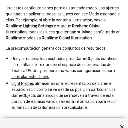
Use estas configuraciones para ajustar cada modo. Los ajustes
que haga se aplican a todas las Luces con ese Modo asignado a
ellas. Por ejemplo, si abre la ventana Iluminación, vaya a
Realtime Lighting Settings
y marque
Realtime Global
Illumination
, todas las luces que tengan su
Mode
configurado en
Realtime
mode usa
Realtime Global Illumination
.
La precomputación genera dos conjuntos de resultados:
Unity almacena los resultados para GameObjects estáticos
como atlas de Textura en el espacio de coordenadas de
Textura UV. Unity proporciona varias configuraciones para
controlar este diseño
.
Light Probes
almacenan una representación de luz en el
espacio vacío como se ve desde su posición particular. Los
GameObjects dinámicos que se mueven a través de esta
porción de espacio vacío usan esta información para recibir
iluminación de la iluminación precalculada.
2017–06–08 Page published