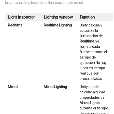
la ventana de la Escena de Iluminación (derecha).
Light Inspector
Lighting window
Function
Realtime
Realtime Lighting
Unity calcula y
actualiza la
iluminación de
Realtime
Se
ilumina cada
frame durante el
tiempo de
ejecución.No hay
luces en tiempo
real que son
precalculadas.
Mixed
Mixed Lighting
Unity puede
calcular algunas
propiedades de
Mixed
Lights
durante el tiempo
de ejecución, pero