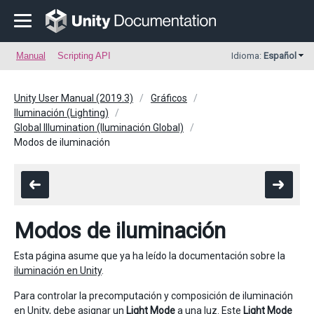
Manual
Scripting API
Idioma:
Español
Unity User Manual (2019.3)
Gráficos
Iluminación (Lighting)
Global Illumination (Iluminación Global)
Modos de iluminación
Modos de iluminación
Esta página asume que ya ha leído la documentación sobre la
iluminación en Unity
.
Para controlar la precomputación y composición de iluminación
en Unity, debe asignar un
Light Mode
a una luz. Este
Light Mode