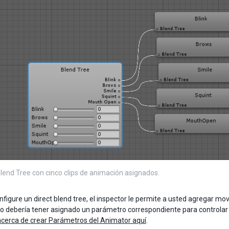
Blend Tree con cinco clips de animación asignados.
figure un direct blend tree, el inspector le permite a usted agregar mov
 debería tener asignado un parámetro correspondiente para controlar 
cerca de crear Parámetros del Animator aquí
.