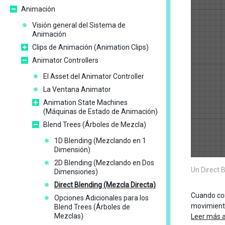
Animación
Visión general del Sistema de
Animación
Clips de Animación (Animation Clips)
Animator Controllers
El Asset del Animator Controller
La Ventana Animator
Animation State Machines
(Máquinas de Estado de Animación)
Blend Trees (Árboles de Mezcla)
1D Blending (Mezclando en 1
Dimensión)
2D Blending (Mezclando en Dos
Un Direct 
Dimensiones)
Direct Blending (Mezcla Directa)
Cuando con
Opciones Adicionales para los
movimiento
Blend Trees (Árboles de
Mezclas)
Leer más a