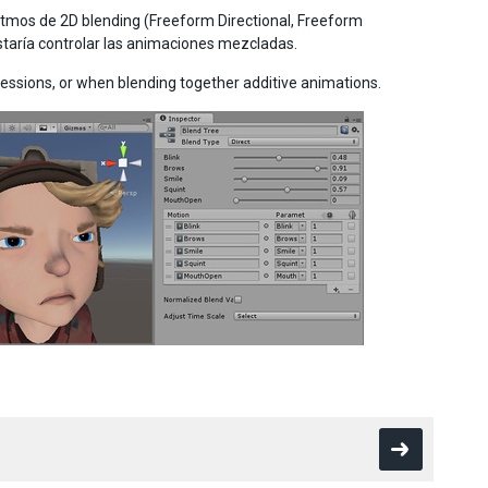
ritmos de 2D blending (Freeform Directional, Freeform
ustaría controlar las animaciones mezcladas.
ressions, or when blending together additive animations.