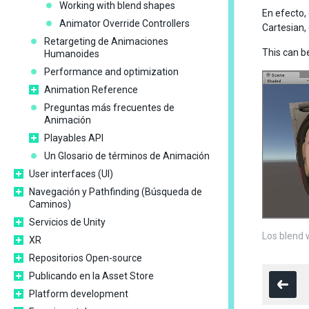
Working with blend shapes
En efecto,
Animator Override Controllers
Cartesian,
Retargeting de Animaciones
This can b
Humanoides
Performance and optimization
Animation Reference
Preguntas más frecuentes de
Animación
Playables API
Un Glosario de términos de Animación
User interfaces (UI)
Navegación y Pathfinding (Búsqueda de
Caminos)
Servicios de Unity
Los blend 
XR
Repositorios Open-source
Publicando en la Asset Store
Platform development