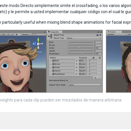
 este modo Directo simplemente omite el crossfading, o los varios algo
 etc) y le permite a usted implementar cualquier código con el cual le g
e particularly useful when mixing blend shape animations for facial exp
weights para cada clip pueden ser mezclados de manera arbitraria.