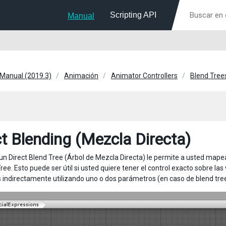
Scripting API
Manual
 Manual (2019.3)
Animación
Animator Controllers
Blend Tree
ct Blending (Mezcla Directa)
 un Direct Blend Tree (Árbol de Mezcla Directa) le permite a usted map
Tree. Esto puede ser útil si usted quiere tener el control exacto sobre 
 indirectamente utilizando uno o dos parámetros (en caso de blend tree