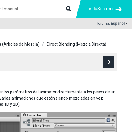
unity3d.com
Idioma:
Español
s (Árboles de Mezcla)
Direct Blending (Mezcla Directa)
ear los parámetros del animator directamente a los pesos de un
las varias animaciones que están siendo mezcladas en vez
s 1D y 2D).