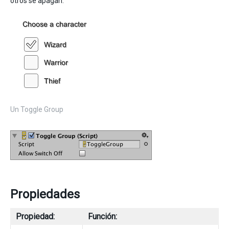
otros se apagan.
Un Toggle Group
Propiedades
Propiedad:
Función: