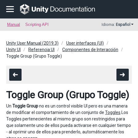
Manual
Scripting API
Idioma:
Español
Unity User Manual (2019.3)
User interfaces (UI)
Unity UI
Referencia UI
Componentes de Interacción
Toggle Group (Grupo Toggle)
Toggle Group (Grupo Toggle)
Un
Toggle Group
no es un control visible UI pero es una manera
de modificar el comportamiento de un conjunto de
Toggles
.Los
Toggles pertenecientes al mismo grupo son restringidos para
que solamente uno de ellos pueda activarse en cualquier tiempo
- al oprimir uno de ellos para prenderlo, automáticamente los