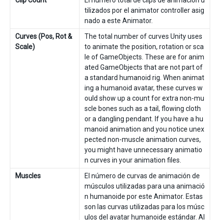
Clip Count
El número total de clips de animación u
tilizados por el animator controller asig
nado a este Animator.
Curves (Pos, Rot &
The total number of curves Unity uses
Scale)
to animate the position, rotation or sca
le of GameObjects. These are for anim
ated GameObjects that are not part of
a standard humanoid rig. When animat
ing a humanoid avatar, these curves w
ould show up a count for extra non-mu
scle bones such as a tail, flowing cloth
or a dangling pendant. If you have a hu
manoid animation and you notice unex
pected non-muscle animation curves,
you might have unnecessary animatio
n curves in your animation files.
Muscles
El número de curvas de animación de
músculos utilizadas para una animació
n humanoide por este Animator. Estas
son las curvas utilizadas para los músc
ulos del avatar humanoide estándar. Al