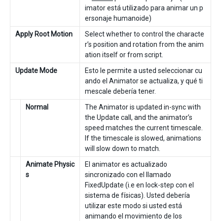
imator está utilizado para animar un p
ersonaje humanoide)
Apply Root Motion
Select whether to control the characte
r’s position and rotation from the anim
ation itself or from script.
Update Mode
Esto le permite a usted seleccionar cu
ando el Animator se actualiza, y qué ti
mescale debería tener.
Normal
The Animator is updated in-sync with
the Update call, and the animator’s
speed matches the current timescale.
If the timescale is slowed, animations
will slow down to match.
Animate Physic
El animator es actualizado
s
sincronizado con el llamado
FixedUpdate (i.e en lock-step con el
sistema de físicas). Usted debería
utilizar este modo si usted está
animando el movimiento de los