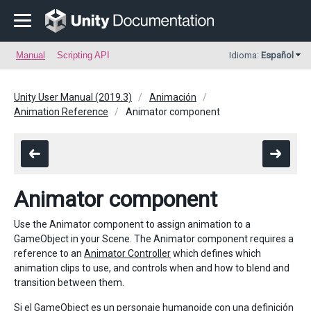
Manual
Scripting API
Idioma:
Español
Unity User Manual (2019.3)
Animación
Animation Reference
Animator component
Animator component
Use the Animator component to assign animation to a
GameObject in your Scene. The Animator component requires a
reference to an
Animator Controller
which defines which
animation clips to use, and controls when and how to blend and
transition between them.
Si el GameObject es un personaje humanoide con una definición