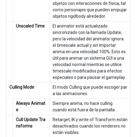
objetos con interacciones de física, tal
como personajes que pueden empujar
objetos rigidbody alrededor.
Unscaled Time
El animator está actualizado
sincronizado con la llamada Update,
pero la velocidad del animator ignora
el timescale actual y sin importar
anima en una velocidad 100%. Esto es
útil para animar un sistema GUI a una
velocidad normal mientras se utilice
timescale modificados para efectos
especiales o para pausar el gameplay.
Culling Mode
El modo Culling que puede escoger par
a las animaciones.
Always Animat
Siempre anima, no hace culling
e
cuando está fuera de la pantalla.
Cull Update Tra
Retarget, IK y write of Transform están
nsforms
desactivados cuando los renderers no
están visibles.