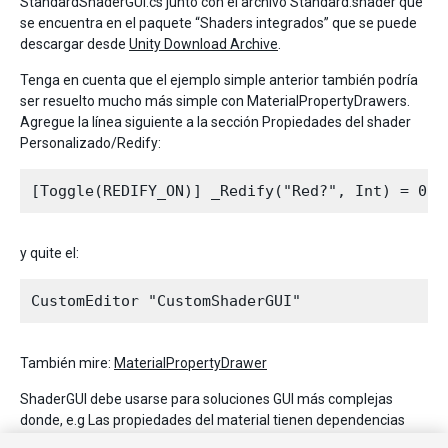
StandardShaderGUI.cs junto con el archivo Standard.shader que
se encuentra en el paquete “Shaders integrados” que se puede
descargar desde
Unity Download Archive
.
Tenga en cuenta que el ejemplo simple anterior también podría
ser resuelto mucho más simple con MaterialPropertyDrawers.
Agregue la línea siguiente a la sección Propiedades del shader
Personalizado/Redify:
y quite el:
También mire:
MaterialPropertyDrawer
ShaderGUI debe usarse para soluciones GUI más complejas
donde, e.g Las propiedades del material tienen dependencias
entre sí o se desea un diseño especial. Usted puede combinar