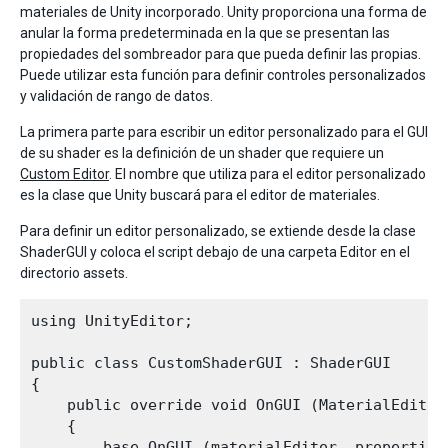
materiales de Unity incorporado. Unity proporciona una forma de
anular la forma predeterminada en la que se presentan las
propiedades del sombreador para que pueda definir las propias.
Puede utilizar esta función para definir controles personalizados
y validación de rango de datos.
La primera parte para escribir un editor personalizado para el GUI
de su shader es la definición de un shader que requiere un
Custom Editor
. El nombre que utiliza para el editor personalizado
es la clase que Unity buscará para el editor de materiales.
Para definir un editor personalizado, se extiende desde la clase
ShaderGUI y coloca el script debajo de una carpeta Editor en el
directorio assets.
using UnityEditor;

public class CustomShaderGUI : ShaderGUI 

{

    public override void OnGUI (MaterialEditor
    {

        base.OnGUI (materialEditor, properties)