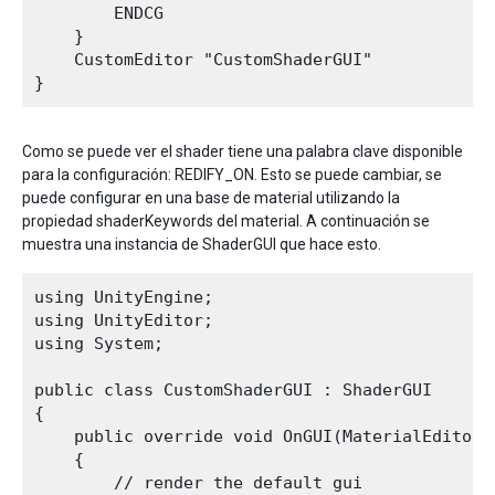
        ENDCG

    } 

    CustomEditor "CustomShaderGUI"

Como se puede ver el shader tiene una palabra clave disponible
para la configuración: REDIFY_ON. Esto se puede cambiar, se
puede configurar en una base de material utilizando la
propiedad shaderKeywords del material. A continuación se
muestra una instancia de ShaderGUI que hace esto.
using UnityEngine;

using UnityEditor;

using System;

public class CustomShaderGUI : ShaderGUI

{

    public override void OnGUI(MaterialEditor 
    {

        // render the default gui
