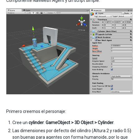
Componente NavMesh Agent y un script simple.
Primero creemos el personaje:
Cree un
cylinder
:
GameObject > 3D Object > Cylinder
.
Las dimensiones por defecto del cilindro (Altura 2 y radio 0.5)
son buenas para agentes con forma humanoide, por lo que