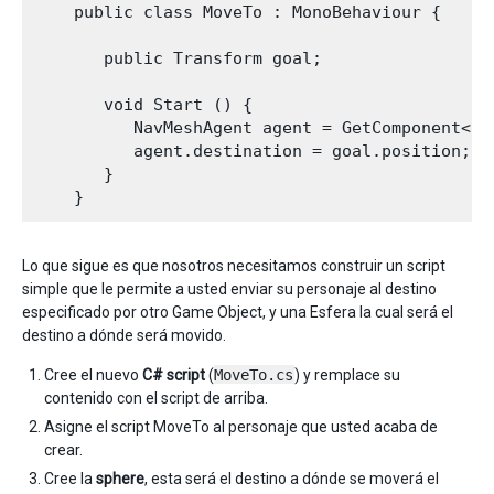
    public class MoveTo : MonoBehaviour {

       public Transform goal;

       void Start () {

          NavMeshAgent agent = GetComponent<Nav
          agent.destination = goal.position; 

       }

Lo que sigue es que nosotros necesitamos construir un script
simple que le permite a usted enviar su personaje al destino
especificado por otro Game Object, y una Esfera la cual será el
destino a dónde será movido.
Cree el nuevo
C# script
(
MoveTo.cs
) y remplace su
contenido con el script de arriba.
Asigne el script MoveTo al personaje que usted acaba de
crear.
Cree la
sphere
, esta será el destino a dónde se moverá el