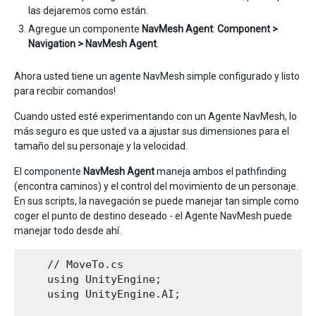
las dejaremos como están.
Agregue un componente
NavMesh Agent
:
Component >
Navigation > NavMesh Agent
.
Ahora usted tiene un agente NavMesh simple configurado y listo
para recibir comandos!
Cuando usted esté experimentando con un Agente NavMesh, lo
más seguro es que usted va a ajustar sus dimensiones para el
tamaño del su personaje y la velocidad.
El componente
NavMesh Agent
maneja ambos el pathfinding
(encontra caminos) y el control del movimiento de un personaje.
En sus scripts, la navegación se puede manejar tan simple como
coger el punto de destino deseado - el Agente NavMesh puede
manejar todo desde ahí.
    // MoveTo.cs

    using UnityEngine;

    using UnityEngine.AI;
