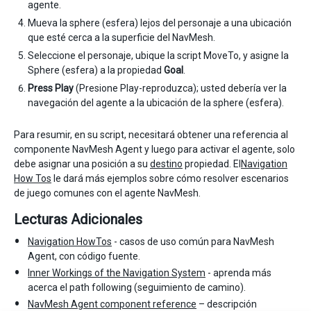
agente.
Mueva la sphere (esfera) lejos del personaje a una ubicación
que esté cerca a la superficie del NavMesh.
Seleccione el personaje, ubique la script MoveTo, y asigne la
Sphere (esfera) a la propiedad
Goal
.
Press Play
(Presione Play-reproduzca); usted debería ver la
navegación del agente a la ubicación de la sphere (esfera).
Para resumir, en su script, necesitará obtener una referencia al
componente NavMesh Agent y luego para activar el agente, solo
debe asignar una posición a su
destino
propiedad. El
Navigation
How Tos
le dará más ejemplos sobre cómo resolver escenarios
de juego comunes con el agente NavMesh.
Lecturas Adicionales
Navigation HowTos
- casos de uso común para NavMesh
Agent, con código fuente.
Inner Workings of the Navigation System
- aprenda más
acerca el path following (seguimiento de camino).
NavMesh Agent component reference
– descripción