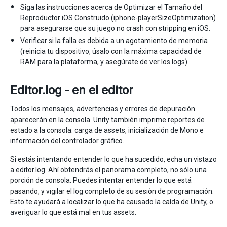
Siga las instrucciones acerca de Optimizar el Tamaño del
Reproductor iOS Construido (iphone-playerSizeOptimization)
para asegurarse que su juego no crash con stripping en iOS.
Verificar si la falla es debida a un agotamiento de memoria
(reinicia tu dispositivo, úsalo con la máxima capacidad de
RAM para la plataforma, y asegúrate de ver los logs)
Editor.log - en el editor
Todos los mensajes, advertencias y errores de depuración
aparecerán en la consola. Unity también imprime reportes de
estado a la consola: carga de assets, inicialización de Mono e
información del controlador gráfico.
Si estás intentando entender lo que ha sucedido, echa un vistazo
a editor.log. Ahí obtendrás el panorama completo, no sólo una
porción de consola. Puedes intentar entender lo que está
pasando, y vigilar el log completo de su sesión de programación.
Esto te ayudará a localizar lo que ha causado la caída de Unity, o
averiguar lo que está mal en tus assets.