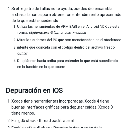
Si el registro de fallas no te ayuda, puedes desensamblar
archivos binarios para obtener un entendimiento aproximado
de lo que está sucediendo.
Utiliza las herramientas de ARM EABI en el Android NDK de esta
forma:
objdump.exe -S libmono.so >> out.txt
Mirar los archivos del PC que son mencionados en el stacktrace
intente que coincida con el código dentro del archivo fresco
out.txt
Desplácese hacia arriba para entender lo que está sucediendo
en la función en la que ocurre.
Depuración en iOS
Xcode tiene herramientas incorporadas. Xcode 4 tiene
buenas interfaces gráficas para depurar caídas, Xcode 3
tiene menos.
Full gdb stack - thread backtrace all