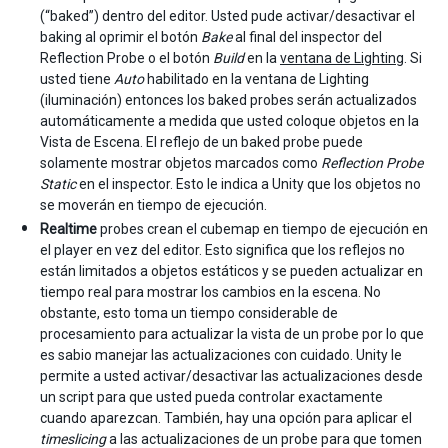
(“baked”) dentro del editor. Usted pude activar/desactivar el
baking al oprimir el botón
Bake
al final del inspector del
Reflection Probe o el botón
Build
en la
ventana de Lighting
. Si
usted tiene
Auto
habilitado en la ventana de Lighting
(iluminación) entonces los baked probes serán actualizados
automáticamente a medida que usted coloque objetos en la
Vista de Escena. El reflejo de un baked probe puede
solamente mostrar objetos marcados como
Reflection Probe
Static
en el inspector. Esto le indica a Unity que los objetos no
se moverán en tiempo de ejecución.
Realtime
probes crean el cubemap en tiempo de ejecución en
el player en vez del editor. Esto significa que los reflejos no
están limitados a objetos estáticos y se pueden actualizar en
tiempo real para mostrar los cambios en la escena. No
obstante, esto toma un tiempo considerable de
procesamiento para actualizar la vista de un probe por lo que
es sabio manejar las actualizaciones con cuidado. Unity le
permite a usted activar/desactivar las actualizaciones desde
un script para que usted pueda controlar exactamente
cuando aparezcan. También, hay una opción para aplicar el
timeslicing
a las actualizaciones de un probe para que tomen