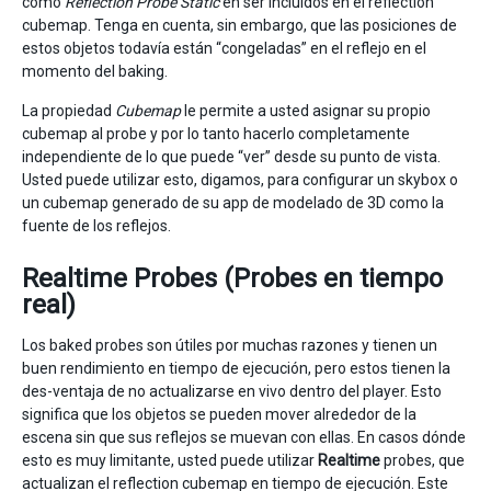
como
Reflection Probe Static
en ser incluidos en el reflection
cubemap. Tenga en cuenta, sin embargo, que las posiciones de
estos objetos todavía están “congeladas” en el reflejo en el
momento del baking.
La propiedad
Cubemap
le permite a usted asignar su propio
cubemap al probe y por lo tanto hacerlo completamente
independiente de lo que puede “ver” desde su punto de vista.
Usted puede utilizar esto, digamos, para configurar un skybox o
un cubemap generado de su app de modelado de 3D como la
fuente de los reflejos.
Realtime Probes (Probes en tiempo
real)
Los baked probes son útiles por muchas razones y tienen un
buen rendimiento en tiempo de ejecución, pero estos tienen la
des-ventaja de no actualizarse en vivo dentro del player. Esto
significa que los objetos se pueden mover alrededor de la
escena sin que sus reflejos se muevan con ellas. En casos dónde
esto es muy limitante, usted puede utilizar
Realtime
probes, que
actualizan el reflection cubemap en tiempo de ejecución. Este