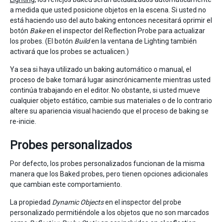
a medida que usted posicione objetos en la escena. Si usted no
está haciendo uso del auto baking entonces necesitará oprimir el
botón
Bake
en el inspector del Reflection Probe para actualizar
los probes. (El botón
Build
en la ventana de Lighting también
activará que los probes se actualicen.)
Ya sea si haya utilizado un baking automático o manual, el
proceso de bake tomará lugar asincrónicamente mientras usted
continúa trabajando en el editor. No obstante, si usted mueve
cualquier objeto estático, cambie sus materiales o de lo contrario
altere su apariencia visual haciendo que el proceso de baking se
re-inicie.
Probes personalizados
Por defecto, los probes personalizados funcionan de la misma
manera que los Baked probes, pero tienen opciones adicionales
que cambian este comportamiento.
La propiedad
Dynamic Objects
en el inspector del probe
personalizado permitiéndole a los objetos que no son marcados