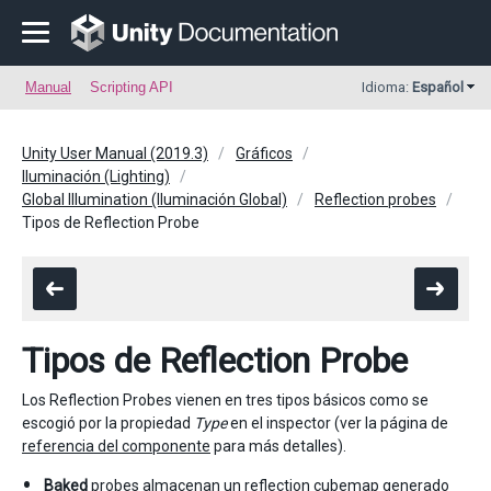
Manual
Scripting API
Idioma:
Español
Unity User Manual (2019.3)
Gráficos
Iluminación (Lighting)
Global Illumination (Iluminación Global)
Reflection probes
Tipos de Reflection Probe
Tipos de Reflection Probe
Los Reflection Probes vienen en tres tipos básicos como se
escogió por la propiedad
Type
en el inspector (ver la página de
referencia del componente
para más detalles).
Baked
probes almacenan un reflection cubemap generado