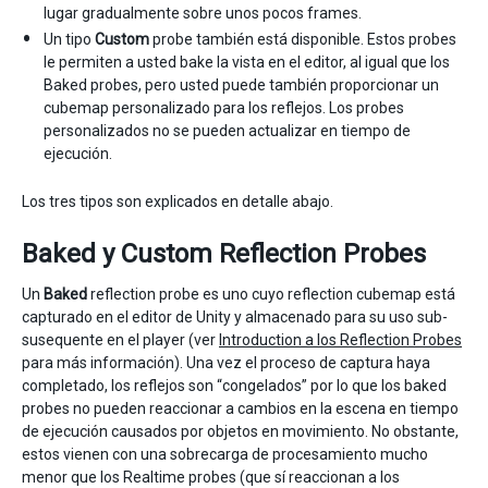
lugar gradualmente sobre unos pocos frames.
Un tipo
Custom
probe también está disponible. Estos probes
le permiten a usted bake la vista en el editor, al igual que los
Baked probes, pero usted puede también proporcionar un
cubemap personalizado para los reflejos. Los probes
personalizados no se pueden actualizar en tiempo de
ejecución.
Los tres tipos son explicados en detalle abajo.
Baked y Custom Reflection Probes
Un
Baked
reflection probe es uno cuyo reflection cubemap está
capturado en el editor de Unity y almacenado para su uso sub-
susequente en el player (ver
Introduction a los Reflection Probes
para más información). Una vez el proceso de captura haya
completado, los reflejos son “congelados” por lo que los baked
probes no pueden reaccionar a cambios en la escena en tiempo
de ejecución causados por objetos en movimiento. No obstante,
estos vienen con una sobrecarga de procesamiento mucho
menor que los Realtime probes (que sí reaccionan a los