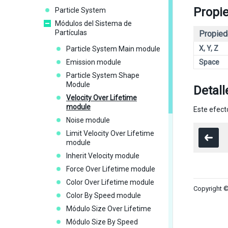
Propi
Particle System
Módulos del Sistema de
Partículas
Propied
X, Y, Z
Particle System Main module
Emission module
Space
Particle System Shape
Module
Detall
Velocity Over Lifetime
module
Este efecto
Noise module
Limit Velocity Over Lifetime
module
Inherit Velocity module
Force Over Lifetime module
Color Over Lifetime module
Copyright ©
Color By Speed module
Módulo Size Over Lifetime
Módulo Size By Speed