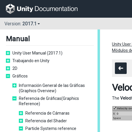
Version:
2017.1
Manual
Unity User
Módulos de
Unity User Manual (2017.1)
Trabajando en Unity
2D
Gráficos
Velo
Información General de las Gráficas
(Graphics Overview)
The
Veloci
Referencia de Gráficas(Graphics
Reference)
Referencia de Cámaras
Referencia del Shader
Particle Systems reference