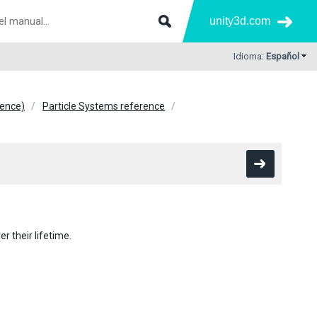
unity3d.com
Idioma:
Español
rence)
Particle Systems reference
r their lifetime.