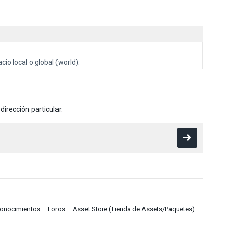
acio local o global (world).
dirección particular.
Conocimientos
Foros
Asset Store (Tienda de Assets/Paquetes)