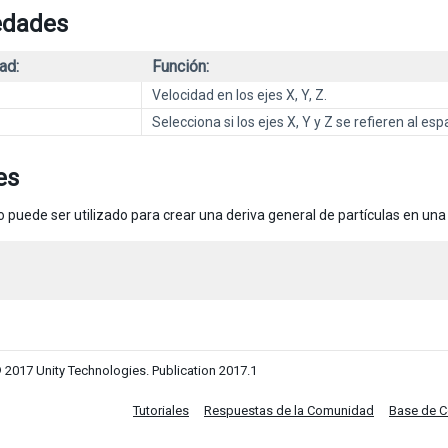
edades
ad:
Función:
Velocidad en los ejes X, Y, Z.
Selecciona si los ejes X, Y y Z se refieren al esp
es
 puede ser utilizado para crear una deriva general de partículas en una 
 2017 Unity Technologies. Publication 2017.1
Tutoriales
Respuestas de la Comunidad
Base de 