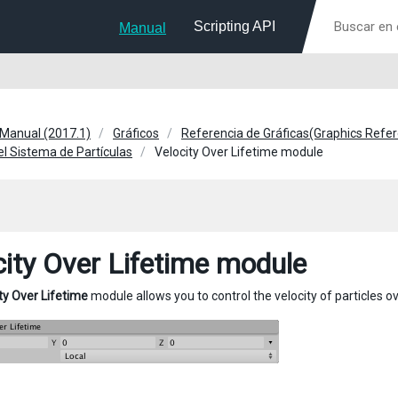
Scripting API
Manual
 Manual (2017.1)
Gráficos
Referencia de Gráficas(Graphics Refe
l Sistema de Partículas
Velocity Over Lifetime module
city Over Lifetime module
ty Over Lifetime
module allows you to control the velocity of particles ove