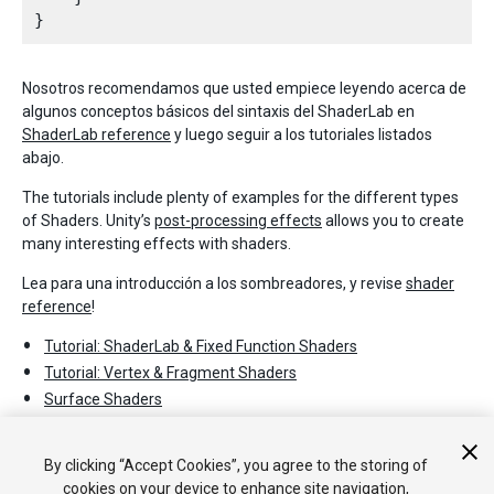
Nosotros recomendamos que usted empiece leyendo acerca de
algunos conceptos básicos del sintaxis del ShaderLab en
ShaderLab reference
y luego seguir a los tutoriales listados
abajo.
The tutorials include plenty of examples for the different types
of Shaders. Unity’s
post-processing effects
allows you to create
many interesting effects with shaders.
Lea para una introducción a los sombreadores, y revise
shader
reference
!
Tutorial: ShaderLab & Fixed Function Shaders
Tutorial: Vertex & Fragment Shaders
Surface Shaders
Sombreadores(Shaders) Vertex y de
By clicking “Accept Cookies”, you agree to the storing of
Fragment
cookies on your device to enhance site navigation,