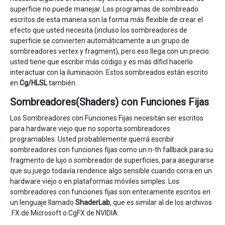
superficie no puede manejar. Los programas de sombreado
escritos de esta manera son la forma más flexible de crear el
efecto que usted necesita (incluso los sombreadores de
superficie se convierten automáticamente a un grupo de
sombreadores vertex y fragment), pero eso llega con un precio:
usted tiene que escribir más código y es más díficl hacerlo
interactuar con la iluminación. Estos sombreados están escrito
en
Cg/HLSL
también.
Sombreadores(Shaders) con Funciones Fijas
Los Sombreadores con Funciones Fijas necesitan ser escritos
para hardware viejo que no soporta sombreadores
programables. Usted probablemente querrá escribir
sombreadores con funciones fijas como un n-th fallback para su
fragmento de lujo o sombreador de superficies, para asegurarse
que su juego todavía renderice algo sensible cuando corra en un
hardware viejo o en plataformas móviles simples. Los
sombreadores con funciones fijas son enteramente escritos en
un lenguaje llamado
ShaderLab
, que es similar al de los archivos
.FX de Microsoft o CgFX de NVIDIA.