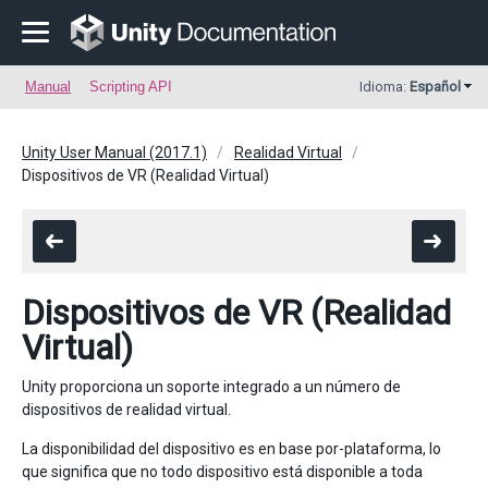
Manual
Scripting API
Idioma:
Español
Unity User Manual (2017.1)
Realidad Virtual
Dispositivos de VR (Realidad Virtual)
Dispositivos de VR (Realidad
Virtual)
Unity proporciona un soporte integrado a un número de
dispositivos de realidad virtual.
La disponibilidad del dispositivo es en base por-plataforma, lo
que significa que no todo dispositivo está disponible a toda