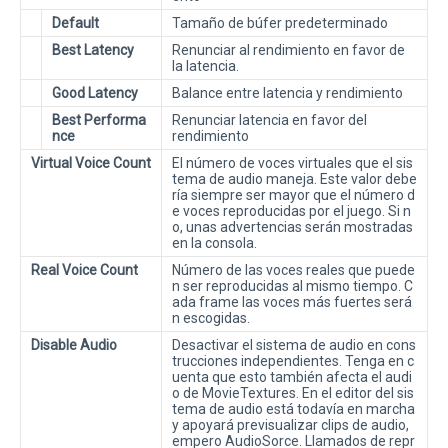
Default
Tamaño de búfer predeterminado
Best Latency
Renunciar al rendimiento en favor de
la latencia.
Good Latency
Balance entre latencia y rendimiento
Best Performa
Renunciar latencia en favor del
nce
rendimiento
Virtual Voice Count
El número de voces virtuales que el sis
tema de audio maneja. Este valor debe
ría siempre ser mayor que el número d
e voces reproducidas por el juego. Si n
o, unas advertencias serán mostradas
en la consola.
Real Voice Count
Número de las voces reales que puede
n ser reproducidas al mismo tiempo. C
ada frame las voces más fuertes será
n escogidas.
Disable Audio
Desactivar el sistema de audio en cons
trucciones independientes. Tenga en c
uenta que esto también afecta el audi
o de MovieTextures. En el editor del sis
tema de audio está todavía en marcha
y apoyará previsualizar clips de audio,
empero AudioSorce. Llamados de repr